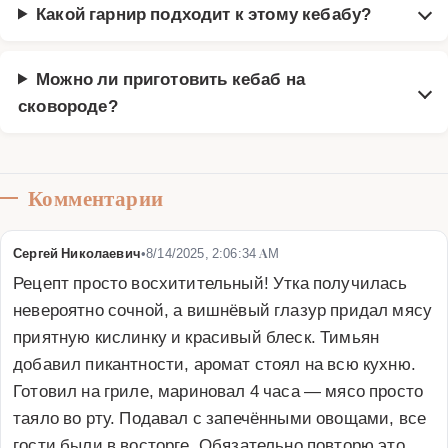
Какой гарнир подходит к этому кебабу?
Можно ли приготовить кебаб на
сковороде?
Комментарии
Сергей Николаевич
•
8/14/2025, 2:06:34 AM
Рецепт просто восхитительный! Утка получилась 
невероятно сочной, а вишнёвый глазур придал мясу 
приятную кислинку и красивый блеск. Тимьян 
добавил пикантности, аромат стоял на всю кухню. 
Готовил на гриле, мариновал 4 часа — мясо просто 
таяло во рту. Подавал с запечёнными овощами, все 
гости были в восторге. Обязательно повторю это 