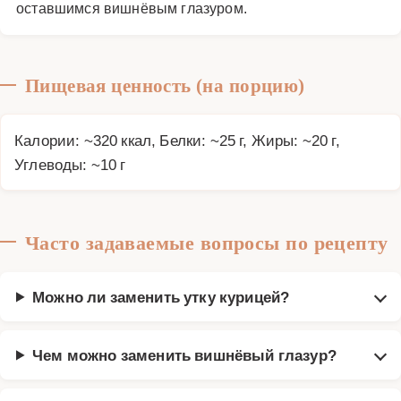
оставшимся вишнёвым глазуром.
Пищевая ценность (на порцию)
Калории: ~320 ккал, Белки: ~25 г, Жиры: ~20 г,
Углеводы: ~10 г
Часто задаваемые вопросы по рецепту
Можно ли заменить утку курицей?
Чем можно заменить вишнёвый глазур?