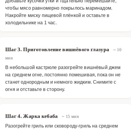
Добавьте кусочки утки и тщательно перемешайте,
чтобы мясо равномерно покрылось маринадом.
Накройте миску пищевой плёнкой и оставьте в
холодильнике на 1 час.
Шаг 3. Приготовление вишнёвого глазура
~ 10
мин
В небольшой кастрюле разогрейте вишнёвый джем
на среднем огне, постоянно помешивая, пока он не
станет однородным и немного жидким. Снимите с
огня и отставьте в сторону.
Шаг 4. Жарка кебаба
~ 15 мин
Разогрейте гриль или сковороду-гриль на среднем