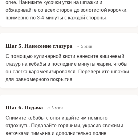
огне. Нанижите кусочки утки на шпажки и
обжаривайте со всех сторон до золотистой корочки,
примерно по 3-4 минуты с каждой стороны.
Шаг 5. Нанесение глазура
~ 5 мин
С помощью кулинарной кисти нанесите вишнёвый
глазур на кебабы в последние минуты жарки, чтобы
он слегка карамелизировался. Переверните шпажки
для равномерного покрытия.
Шаг 6. Подача
~ 5 мин
Снимите кебабы с огня и дайте им немного
отдохнуть. Подавайте горячими, украсив свежими
веточками тимьяна и дополнительно полив