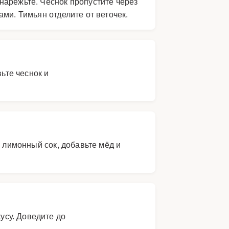
нарежьте. Чеснок пропустите через
ми. Тимьян отделите от веточек.
ьте чеснок и
е лимонный сок, добавьте мёд и
усу. Доведите до