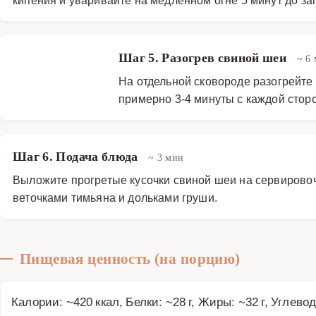
Шаг 5. Разогрев свиной шеи
~ 6
На отдельной сковороде разогрейте 
примерно 3-4 минуты с каждой стор
Шаг 6. Подача блюда
~ 3 мин
Выложите прогретые кусочки свиной шеи на сервирово
веточками тимьяна и дольками груши.
Пищевая ценность (на порцию)
Калории: ~420 ккал, Белки: ~28 г, Жиры: ~32 г, Углевод