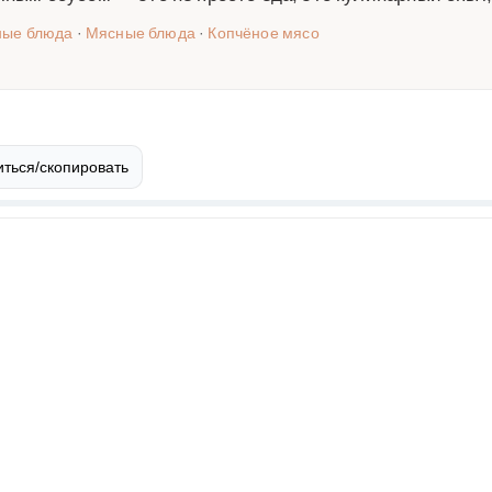
ные блюда
·
Мясные блюда
·
Копчёное мясо
ться/скопировать