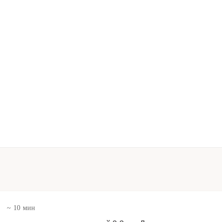
в
~ 10 мин