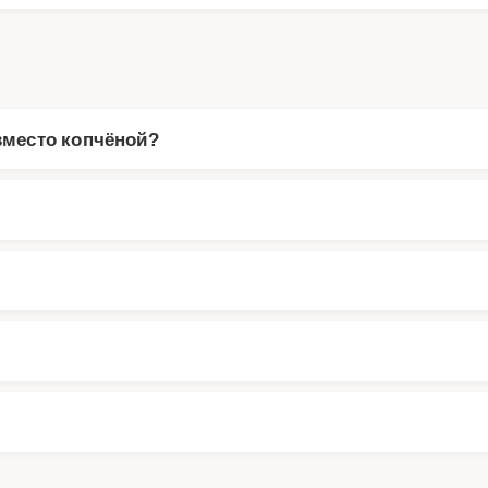
место копчёной?