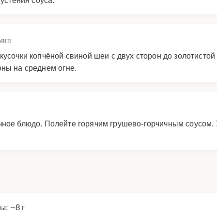
 мин
кусочки копчёной свиной шеи с двух сторон до золотистой 
оны на среднем огне.
чное блюдо. Полейте горячим грушево-горчичным соусом.
ы: ~8 г