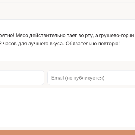
ятно! Мясо действительно тает во рту, а грушево-горч
 часов для лучшего вкуса. Обязательно повторю!