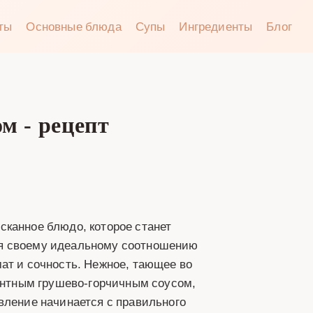
аты
Основные блюда
Супы
Ингредиенты
Блог
м - рецепт
сканное блюдо, которое станет
ря своему идеальному соотношению
ат и сочность. Нежное, тающее во
кантным грушево-горчичным соусом,
вление начинается с правильного