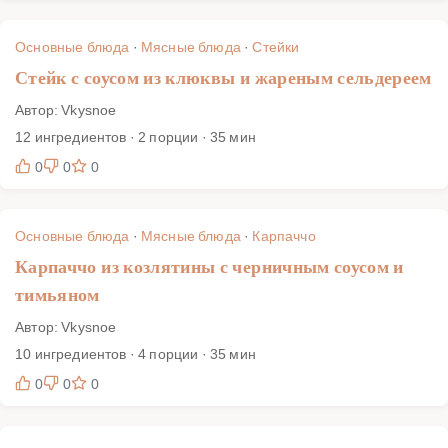
Основные блюда
·
Мясные блюда
·
Стейки
Стейк с соусом из клюквы и жареным сельдереем
Автор: Vkysnoe
12 ингредиентов · 2 порции · 35 мин
0
0
0
Основные блюда
·
Мясные блюда
·
Карпаччо
Карпаччо из козлятины с черничным соусом и
тимьяном
Автор: Vkysnoe
10 ингредиентов · 4 порции · 35 мин
0
0
0