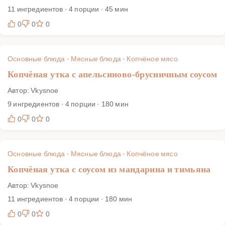
11 ингредиентов · 4 порции · 45 мин
0
0
0
Основные блюда
·
Мясные блюда
·
Копчёное мясо
Копчёная утка с апельсиново-брусничным соусом
Автор: Vkysnoe
9 ингредиентов · 4 порции · 180 мин
0
0
0
Основные блюда
·
Мясные блюда
·
Копчёное мясо
Копчёная утка с соусом из мандарина и тимьяна
Автор: Vkysnoe
11 ингредиентов · 4 порции · 180 мин
0
0
0