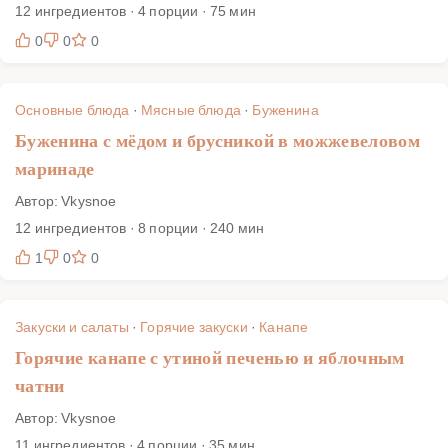
12 ингредиентов · 4 порции · 75 мин
0
0
0
Основные блюда
·
Мясные блюда
·
Буженина
Буженина с мёдом и брусникой в можжевеловом
маринаде
Автор: Vkysnoe
12 ингредиентов · 8 порции · 240 мин
1
0
0
Закуски и салаты
·
Горячие закуски
·
Канапе
Горячие канапе с утиной печенью и яблочным
чатни
Автор: Vkysnoe
11 ингредиентов · 4 порции · 35 мин