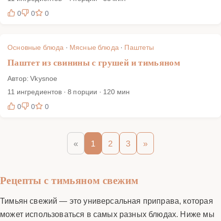
0
0
0
Основные блюда
·
Мясные блюда
·
Паштеты
Паштет из свинины с грушей и тимьяном
Автор: Vkysnoe
11 ингредиентов · 8 порции · 120 мин
0
0
0
«
1
2
3
»
Рецепты с тимьяном свежим
Тимьян свежий — это универсальная приправа, которая
может использоваться в самых разных блюдах. Ниже мы