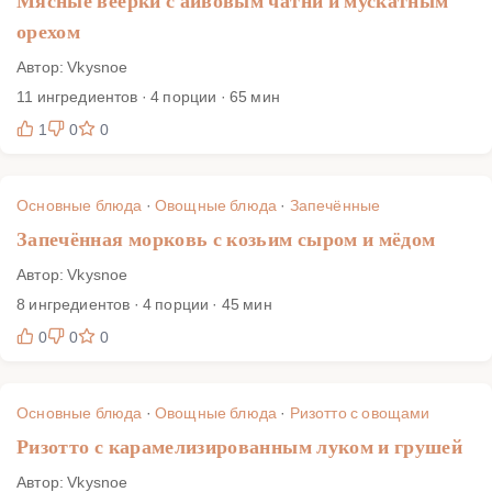
Мясные веерки с айвовым чатни и мускатным
орехом
Автор: Vkysnoe
11 ингредиентов · 4 порции · 65 мин
1
0
0
Основные блюда
·
Овощные блюда
·
Запечённые
Запечённая морковь с козьим сыром и мёдом
Автор: Vkysnoe
8 ингредиентов · 4 порции · 45 мин
0
0
0
Основные блюда
·
Овощные блюда
·
Ризотто с овощами
Ризотто с карамелизированным луком и грушей
Автор: Vkysnoe