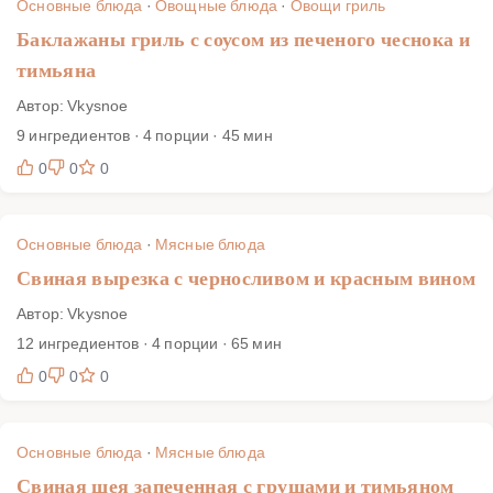
Основные блюда
·
Овощные блюда
·
Овощи гриль
Баклажаны гриль с соусом из печеного чеснока и
тимьяна
Автор: Vkysnoe
9 ингредиентов · 4 порции · 45 мин
0
0
0
Основные блюда
·
Мясные блюда
Свиная вырезка с черносливом и красным вином
Автор: Vkysnoe
12 ингредиентов · 4 порции · 65 мин
0
0
0
Основные блюда
·
Мясные блюда
Свиная шея запеченная с грушами и тимьяном