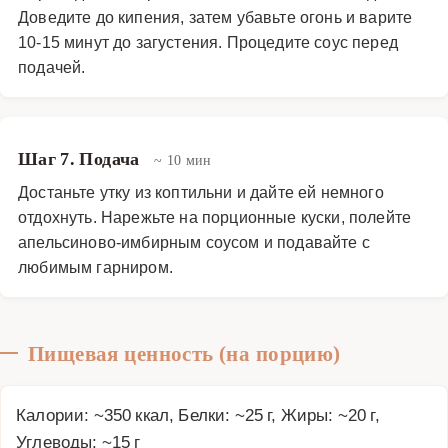
Доведите до кипения, затем убавьте огонь и варите
10-15 минут до загустения. Процедите соус перед
подачей.
Шаг 7. Подача
~ 10 мин
Достаньте утку из коптильни и дайте ей немного
отдохнуть. Нарежьте на порционные куски, полейте
апельсиново-имбирным соусом и подавайте с
любимым гарниром.
Пищевая ценность (на порцию)
Калории: ~350 ккал, Белки: ~25 г, Жиры: ~20 г,
Углеводы: ~15 г