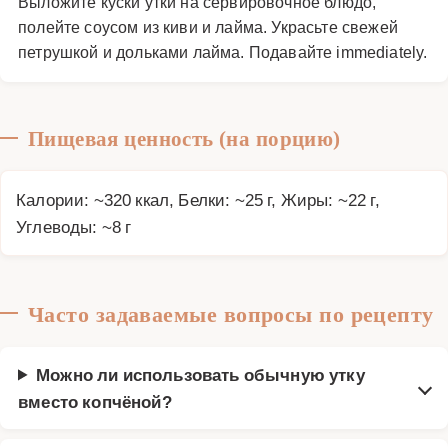
Выложите куски утки на сервировочное блюдо,
полейте соусом из киви и лайма. Украсьте свежей
петрушкой и дольками лайма. Подавайте immediately.
Пищевая ценность (на порцию)
Калории: ~320 ккал, Белки: ~25 г, Жиры: ~22 г,
Углеводы: ~8 г
Часто задаваемые вопросы по рецепту
Можно ли использовать обычную утку
вместо копчёной?