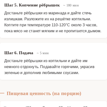
Шаг 5. Копчение рёбрышек
~ 180 мин
Достаньте рёбрышки из маринада и дайте стечь
излишкам. Разложите их на решётке коптильни.
Коптите при температуре 110-120°C около 3 часов,
пока мясо не станет мягким и не пропитается дымом.
Шаг 6. Подача
~ 5 мин
Достаньте рёбрышки из коптильни и дайте им
немного отдохнуть. Подавайте горячими, украсив
зеленью и дополнив любимыми соусами.
Пищевая ценность (на порцию)