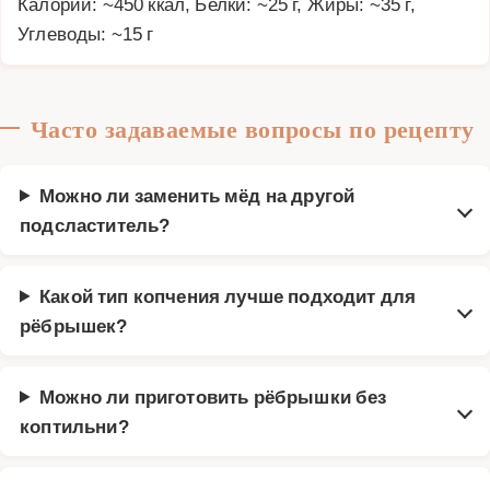
Калории: ~450 ккал, Белки: ~25 г, Жиры: ~35 г,
Углеводы: ~15 г
Часто задаваемые вопросы по рецепту
Можно ли заменить мёд на другой
подсластитель?
Какой тип копчения лучше подходит для
рёбрышек?
Можно ли приготовить рёбрышки без
коптильни?