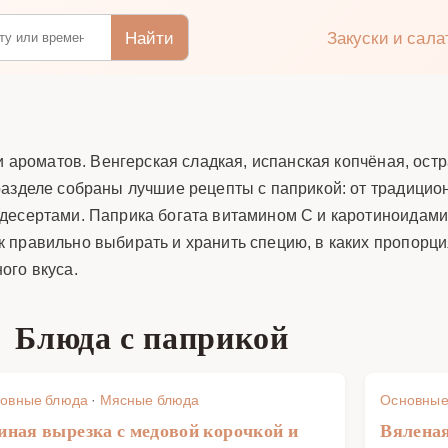
Найти
Закуски и сал
 и ароматов. Венгерская сладкая, испанская копчёная, ос
разделе собраны лучшие рецепты с паприкой: от традицио
десертами. Паприка богата витамином C и каротиноидами,
 правильно выбирать и хранить специю, в каких пропорци
ого вкуса.
Блюда с паприкой
овные блюда
·
Мясные блюда
Основные
иная вырезка с медовой корочкой и
Вяленая