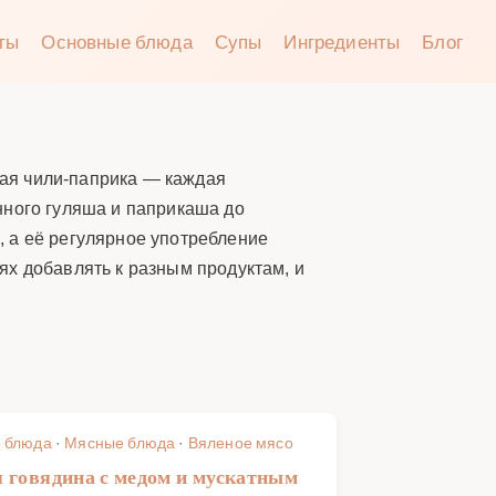
аты
Основные блюда
Супы
Ингредиенты
Блог
трая чили-паприка — каждая
нного гуляша и паприкаша до
 а её регулярное употребление
ях добавлять к разным продуктам, и
 блюда
·
Мясные блюда
·
Вяленое мясо
 говядина с медом и мускатным