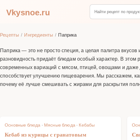
Vkysnoe.ru
Рецепты
Ингредиенты
Паприка
Паприка — это не просто специя, а целая палитра вкусов
разновидность придаёт блюдам особый характер. В этом 
современных вариаций с мясом, птицей, овощами и даже 
способствует улучшению пищеварения. Мы расскажем, как
почему её лучше смешивать с жирами для раскрытия полн
Основные блюда
·
Мясные блюда
·
Кебабы
Осн
Кебаб из курицы с гранатовым
Св