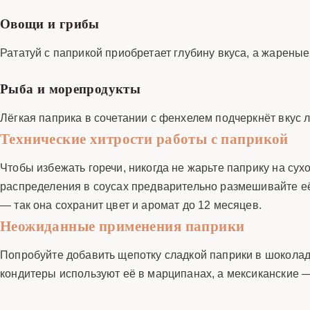
Овощи и грибы
Рататуй с паприкой приобретает глубину вкуса, а жарены
Рыба и морепродукты
Лёгкая паприка в сочетании с фенхелем подчеркнёт вкус 
Технические хитрости работы с паприкой
Чтобы избежать горечи, никогда не жарьте паприку на су
распределения в соусах предварительно размешивайте её
— так она сохранит цвет и аромат до 12 месяцев.
Неожиданные применения паприки
Попробуйте добавить щепотку сладкой паприки в шоколад
кондитеры используют её в марципанах, а мексиканские 