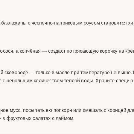
е баклажаны с чесночно-паприковым соусом становятся хи
лосося, а копчёная — создаст потрясающую корочку на кре
хой сковороде — только в масле при температуре не выше
 с небольшим количеством тёплой воды. Храните специю в
ное мусс, посыпать ею попкорн или смешать с корицей дл
— в фруктовых салатах с лаймом.