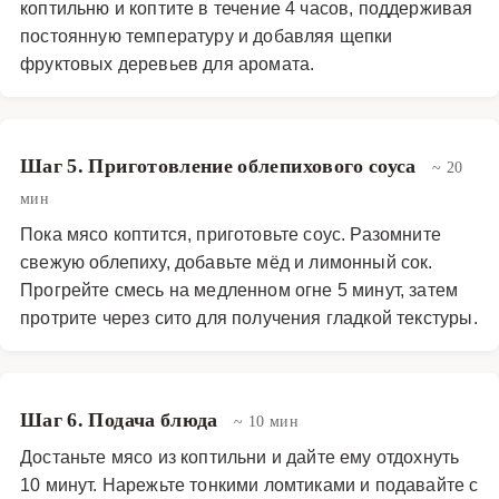
коптильню и коптите в течение 4 часов, поддерживая
постоянную температуру и добавляя щепки
фруктовых деревьев для аромата.
Шаг 5. Приготовление облепихового соуса
~ 20
мин
Пока мясо коптится, приготовьте соус. Разомните
свежую облепиху, добавьте мёд и лимонный сок.
Прогрейте смесь на медленном огне 5 минут, затем
протрите через сито для получения гладкой текстуры.
Шаг 6. Подача блюда
~ 10 мин
Достаньте мясо из коптильни и дайте ему отдохнуть
10 минут. Нарежьте тонкими ломтиками и подавайте с