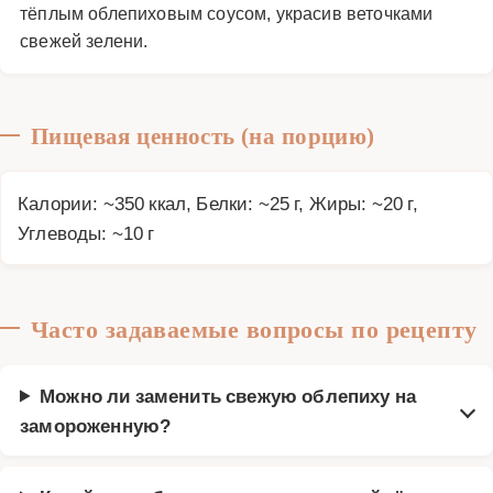
тёплым облепиховым соусом, украсив веточками
свежей зелени.
Пищевая ценность (на порцию)
Калории: ~350 ккал, Белки: ~25 г, Жиры: ~20 г,
Углеводы: ~10 г
Часто задаваемые вопросы по рецепту
Можно ли заменить свежую облепиху на
замороженную?