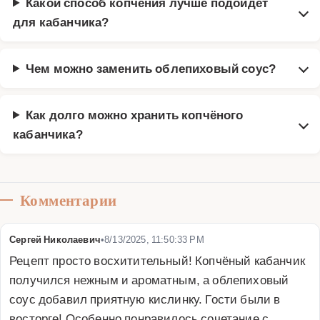
Какой способ копчения лучше подойдёт
для кабанчика?
Чем можно заменить облепиховый соус?
Как долго можно хранить копчёного
кабанчика?
Комментарии
Сергей Николаевич
•
8/13/2025, 11:50:33 PM
Рецепт просто восхитительный! Копчёный кабанчик 
получился нежным и ароматным, а облепиховый 
соус добавил приятную кислинку. Гости были в 
восторге! Особенно понравилось сочетание с 