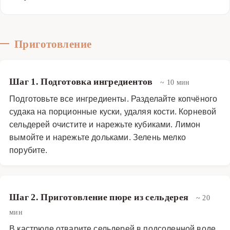
Приготовление
Шаг 1. Подготовка ингредиентов
~ 10 мин
Подготовьте все ингредиенты. Разделайте копчёного
судака на порционные куски, удаляя кости. Корневой
сельдерей очистите и нарежьте кубиками. Лимон
вымойте и нарежьте дольками. Зелень мелко
порубите.
Шаг 2. Приготовление пюре из сельдерея
~ 20
мин
В кастрюле отварите сельдерей в подсоленной воде