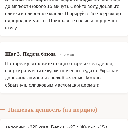
до мягкости (около 15 минут). Слейте воду, добавьте
сливки и сливочное масло. Пюрируйте блендером до
однородной массы. Приправьте солью и перцем по
вкусу.
Шаг 3. Подача блюда
~ 5 мин
На тарелку выложите порцию пюре из сельдерея,
сверху разместите куски копчёного судака. Украсьте
дольками лимона и свежей зеленью. Можно
сбрызнуть оливковым маслом для аромата.
Пищевая ценность (на порцию)
Калории: ~320 ккал, Белки: ~25 г, Жиры: ~15 г,