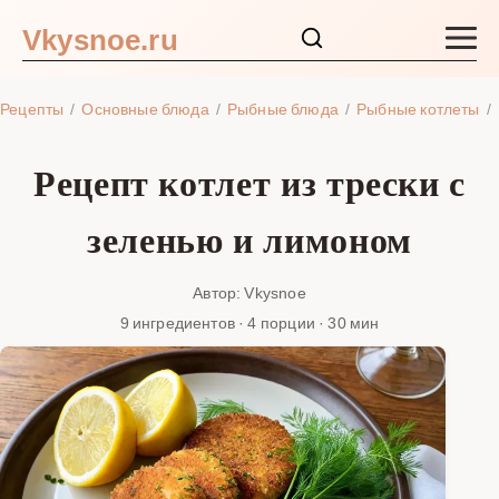
Vkysnoe.ru
Закуски и салаты
Рецепты
Основные блюда
Рыбные блюда
Рыбные котлеты
Основные блюда
Рецепт котлет из трески с
Супы
зеленью и лимоном
Ингредиенты
Автор: Vkysnoe
9 ингредиентов · 4 порции · 30 мин
Блог