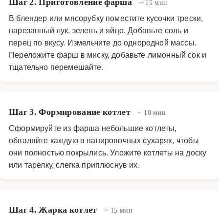
Шаг 2. Приготовление фарша
~ 15 мин
В блендер или мясорубку поместите кусочки трески,
нарезанный лук, зелень и яйцо. Добавьте соль и
перец по вкусу. Измельчите до однородной массы.
Переложите фарш в миску, добавьте лимонный сок и
тщательно перемешайте.
Шаг 3. Формирование котлет
~ 10 мин
Сформируйте из фарша небольшие котлеты,
обваляйте каждую в панировочных сухарях, чтобы
они полностью покрылись. Уложите котлеты на доску
или тарелку, слегка приплюснув их.
Шаг 4. Жарка котлет
~ 15 мин