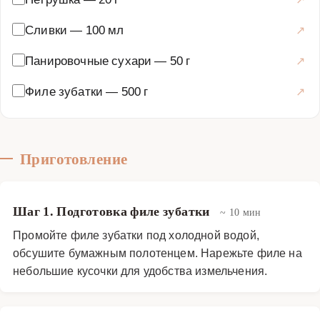
Сливки
—
100 мл
Панировочные сухари
—
50 г
Филе зубатки
—
500 г
Приготовление
Шаг 1. Подготовка филе зубатки
~ 10 мин
Промойте филе зубатки под холодной водой,
обсушите бумажным полотенцем. Нарежьте филе на
небольшие кусочки для удобства измельчения.