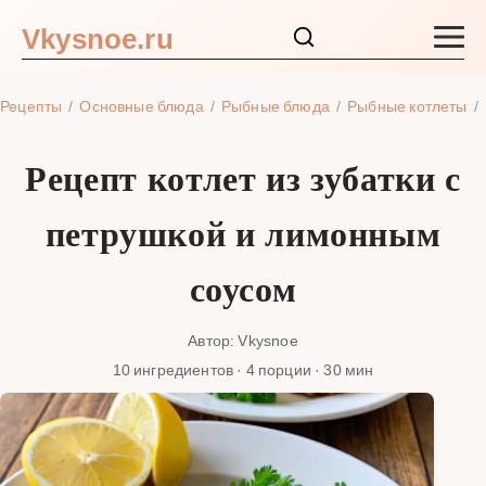
Vkysnoe.ru
Закуски и салаты
Рецепты
Основные блюда
Рыбные блюда
Рыбные котлеты
Основные блюда
Рецепт котлет из зубатки с
Супы
петрушкой и лимонным
Ингредиенты
соусом
Блог
Автор: Vkysnoe
10 ингредиентов · 4 порции · 30 мин