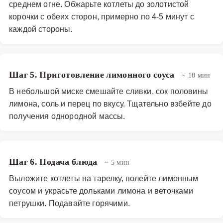
среднем огне. Обжарьте котлеты до золотистой
корочки с обеих сторон, примерно по 4-5 минут с
каждой стороны.
Шаг 5. Приготовление лимонного соуса
~ 10 мин
В небольшой миске смешайте сливки, сок половины
лимона, соль и перец по вкусу. Тщательно взбейте до
получения однородной массы.
Шаг 6. Подача блюда
~ 5 мин
Выложите котлеты на тарелку, полейте лимонным
соусом и украсьте дольками лимона и веточками
петрушки. Подавайте горячими.