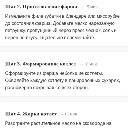
Шаг 2. Приготовление фарша
~ 15 мин
Измельчите филе зубатки в блендере или мясорубке
до состояния фарша. Добавьте мелко нарезанную
петрушку, пропущенный через пресс чеснок, соль и
перец по вкусу. Тщательно перемешайте.
Шаг 3. Формирование котлет
~ 10 мин
Сформируйте из фарша небольшие котлеты.
Обваляйте каждую котлету в панировочных сухарях,
равномерно покрывая со всех сторон.
Шаг 4. Жарка котлет
~ 15 мин
Разогрейте растительное масло на сковороде на