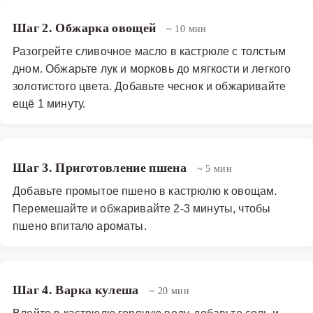
Шаг 2. Обжарка овощей
~ 10 мин
Разогрейте сливочное масло в кастрюле с толстым
дном. Обжарьте лук и морковь до мягкости и легкого
золотистого цвета. Добавьте чеснок и обжаривайте
ещё 1 минуту.
Шаг 3. Приготовление пшена
~ 5 мин
Добавьте промытое пшено в кастрюлю к овощам.
Перемешайте и обжаривайте 2-3 минуты, чтобы
пшено впитало ароматы.
Шаг 4. Варка кулеша
~ 20 мин
Влейте в кастрюлю горячую воду, добавьте соль и