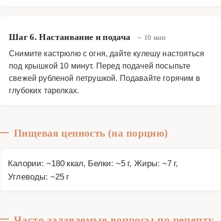
Шаг 6. Настаивание и подача
~ 10 мин
Снимите кастрюлю с огня, дайте кулешу настояться
под крышкой 10 минут. Перед подачей посыпьте
свежей рубленой петрушкой. Подавайте горячим в
глубоких тарелках.
Пищевая ценность (на порцию)
Калории: ~180 ккал, Белки: ~5 г, Жиры: ~7 г,
Углеводы: ~25 г
Часто задаваемые вопросы по рецепту