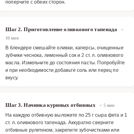
поперчите с обеих сторон.
Шаг 2. Приготовление оливкового тапенада
~
10 мин
В блендере смешайте оливки, каперсы, очищенные
зубчики чеснока, лимонный сок и 2 ст. л. оливкового
масла. Измельчите до состояния пасты. Попробуйте
и при необходимости добавьте соль или перец по
вкусу.
Шаг 3. Начинка куриных отбивных
~ 5 мин
На каждую отбивную выложите по 25 г сыра фета и 1
ст. л. оливкового тапенада. Аккуратно сверните
отбивные рулетиком, закрепите зубочистками или