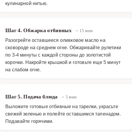
кулинарной нитью.
Шаг 4. Обжарка отбивных
~ 15 мин
Разогрейте оставшееся оливковое масло на
сковороде на среднем огне. Обжаривайте рулетики
по 3-4 минуты с каждой стороны до золотистой
корочки. Накройте крышкой и готовьте еще 5 минут
на слабом огне.
Шаг 5. Подача блюда
~ 5 мин
Выложите готовые отбивные на тарелки, украсьте
свежей зеленью и полейте оставшимся тапенадом.
Подавайте горячими.