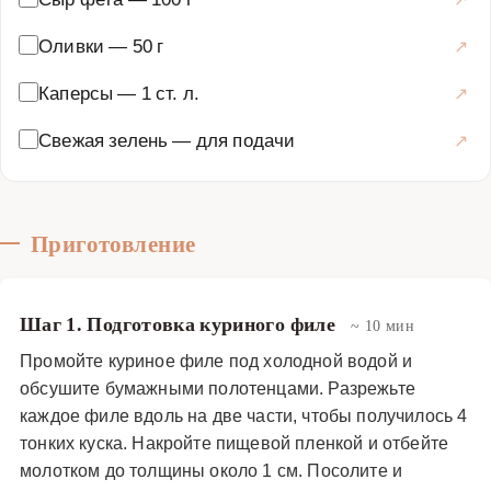
Оливки
—
50 г
Каперсы
—
1 ст. л.
Свежая зелень
—
для подачи
Приготовление
Шаг 1. Подготовка куриного филе
~ 10 мин
Промойте куриное филе под холодной водой и
обсушите бумажными полотенцами. Разрежьте
каждое филе вдоль на две части, чтобы получилось 4
тонких куска. Накройте пищевой пленкой и отбейте
молотком до толщины около 1 см. Посолите и