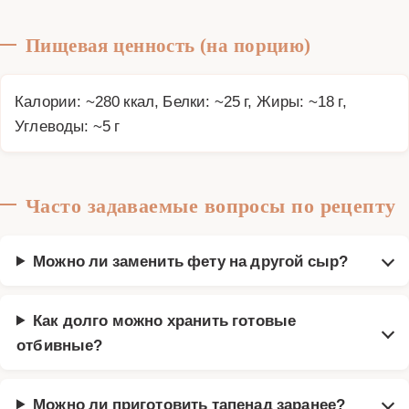
Пищевая ценность (на порцию)
Калории: ~280 ккал, Белки: ~25 г, Жиры: ~18 г,
Углеводы: ~5 г
Часто задаваемые вопросы по рецепту
Можно ли заменить фету на другой сыр?
Как долго можно хранить готовые
отбивные?
Можно ли приготовить тапенад заранее?