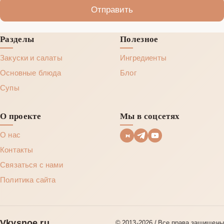
Отправить
Разделы
Полезное
Закуски и салаты
Ингредиенты
Основные блюда
Блог
Супы
О проекте
Мы в соцсетях
О нас
Контакты
Связаться с нами
Политика сайта
Vkysnoe.ru
© 2013‑2026 / Все права защищены