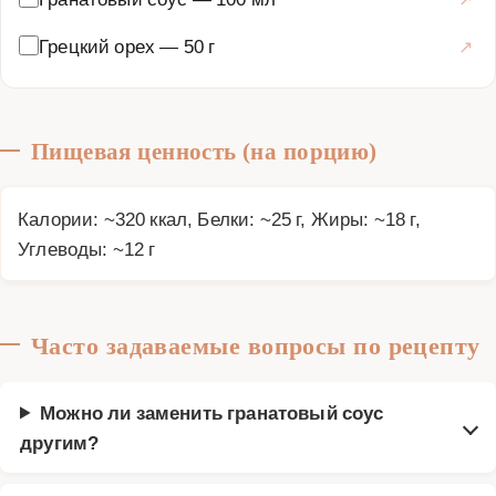
Грецкий орех
—
50 г
Пищевая ценность (на порцию)
Калории: ~320 ккал, Белки: ~25 г, Жиры: ~18 г,
Углеводы: ~12 г
Часто задаваемые вопросы по рецепту
Можно ли заменить гранатовый соус
другим?