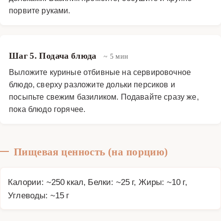
порвите руками.
Шаг 5. Подача блюда
~ 5 мин
Выложите куриные отбивные на сервировочное
блюдо, сверху разложите дольки персиков и
посыпьте свежим базиликом. Подавайте сразу же,
пока блюдо горячее.
Пищевая ценность (на порцию)
Калории: ~250 ккал, Белки: ~25 г, Жиры: ~10 г,
Углеводы: ~15 г