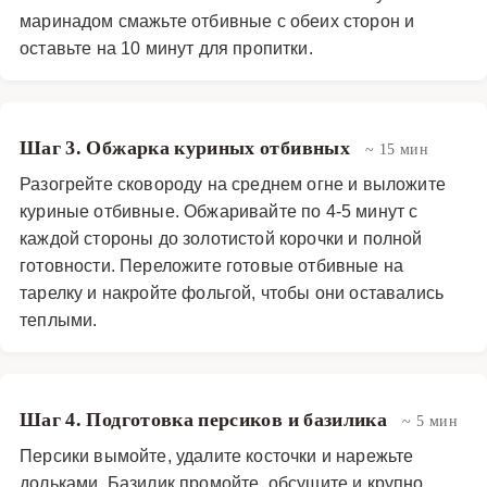
маринадом смажьте отбивные с обеих сторон и
оставьте на 10 минут для пропитки.
Шаг 3. Обжарка куриных отбивных
~ 15 мин
Разогрейте сковороду на среднем огне и выложите
куриные отбивные. Обжаривайте по 4-5 минут с
каждой стороны до золотистой корочки и полной
готовности. Переложите готовые отбивные на
тарелку и накройте фольгой, чтобы они оставались
теплыми.
Шаг 4. Подготовка персиков и базилика
~ 5 мин
Персики вымойте, удалите косточки и нарежьте
дольками. Базилик промойте, обсушите и крупно