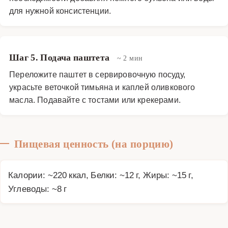
для нужной консистенции.
Шаг 5. Подача паштета
~ 2 мин
Переложите паштет в сервировочную посуду,
украсьте веточкой тимьяна и каплей оливкового
масла. Подавайте с тостами или крекерами.
Пищевая ценность (на порцию)
Калории: ~220 ккал, Белки: ~12 г, Жиры: ~15 г,
Углеводы: ~8 г