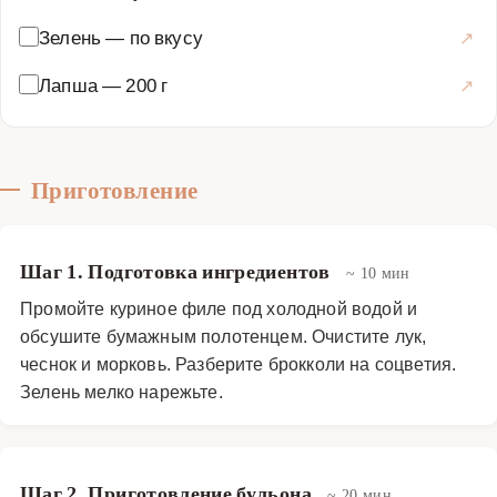
Зелень
—
по вкусу
Лапша
—
200 г
Приготовление
Шаг 1. Подготовка ингредиентов
~ 10 мин
Промойте куриное филе под холодной водой и
обсушите бумажным полотенцем. Очистите лук,
чеснок и морковь. Разберите брокколи на соцветия.
Зелень мелко нарежьте.
Шаг 2. Приготовление бульона
~ 20 мин