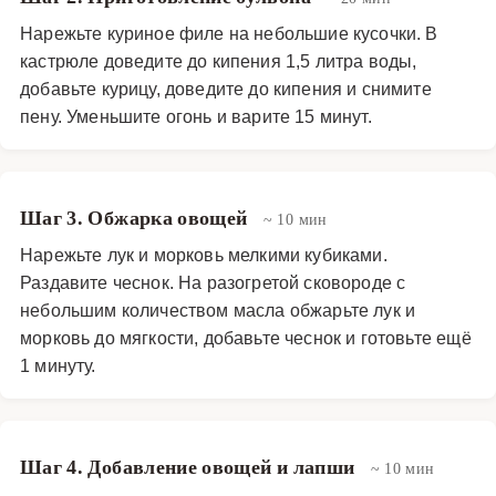
Нарежьте куриное филе на небольшие кусочки. В
кастрюле доведите до кипения 1,5 литра воды,
добавьте курицу, доведите до кипения и снимите
пену. Уменьшите огонь и варите 15 минут.
Шаг 3. Обжарка овощей
~ 10 мин
Нарежьте лук и морковь мелкими кубиками.
Раздавите чеснок. На разогретой сковороде с
небольшим количеством масла обжарьте лук и
морковь до мягкости, добавьте чеснок и готовьте ещё
1 минуту.
Шаг 4. Добавление овощей и лапши
~ 10 мин