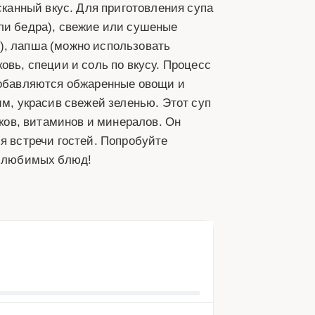
ысканный вкус. Для приготовления супа
или бедра), свежие или сушеные
), лапша (можно использовать
овь, специи и соль по вкусу. Процесс
 добавляются обжаренные овощи и
им, украсив свежей зеленью. Этот суп
лков, витаминов и минералов. Он
я встречи гостей. Попробуйте
х любимых блюд!