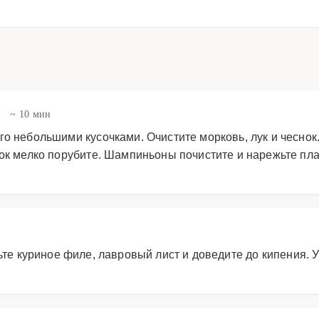
в
~ 10 мин
го небольшими кусочками. Очистите морковь, лук и чеснок
нок мелко порубите. Шампиньоны почистите и нарежьте пла
ьте куриное филе, лавровый лист и доведите до кипения. 