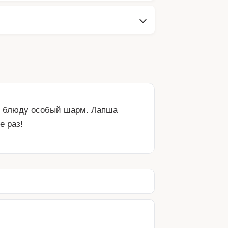
т блюду особый шарм. Лапша 
е раз!