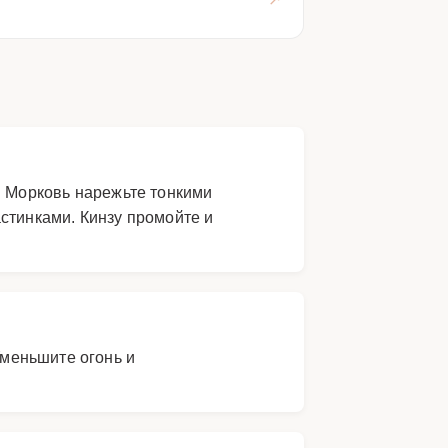
. Морковь нарежьте тонкими
стинками. Кинзу промойте и
Уменьшите огонь и