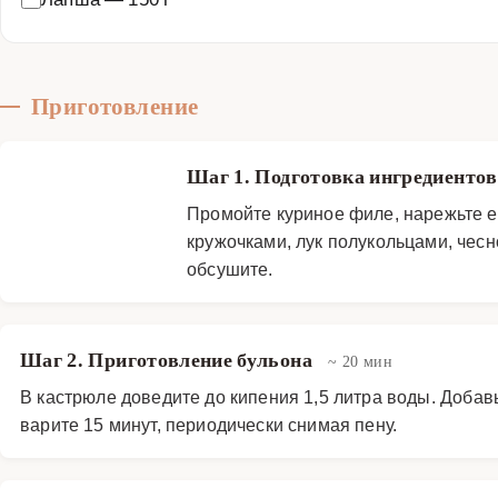
Приготовление
Шаг 1. Подготовка ингредиенто
Промойте куриное филе, нарежьте е
кружочками, лук полукольцами, чес
обсушите.
Шаг 2. Приготовление бульона
~ 20 мин
В кастрюле доведите до кипения 1,5 литра воды. Добав
варите 15 минут, периодически снимая пену.