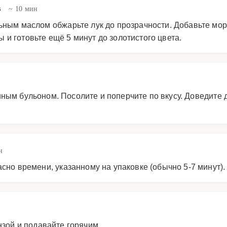
в
~ 10 мин
ьным маслом обжарьте лук до прозрачности. Добавьте мор
и готовьте ещё 5 минут до золотистого цвета.
ным бульоном. Посолите и поперчите по вкусу. Доведите 
н
асно времени, указанному на упаковке (обычно 5-7 минут).
нзой и подавайте горячим.