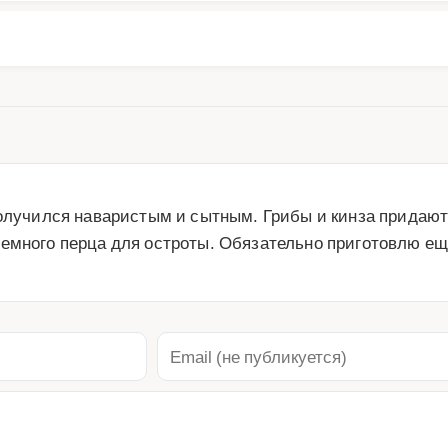
 получился наваристым и сытным. Грибы и кинза придаю
емного перца для остроты. Обязательно приготовлю ещ