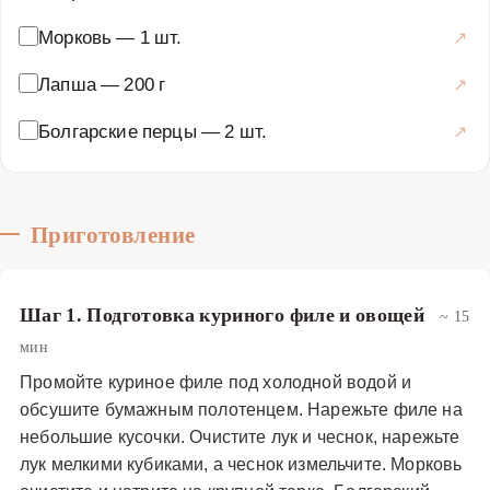
Морковь
—
1 шт.
Лапша
—
200 г
Болгарские перцы
—
2 шт.
Приготовление
Шаг 1. Подготовка куриного филе и овощей
~ 15
мин
Промойте куриное филе под холодной водой и
обсушите бумажным полотенцем. Нарежьте филе на
небольшие кусочки. Очистите лук и чеснок, нарежьте
лук мелкими кубиками, а чеснок измельчите. Морковь