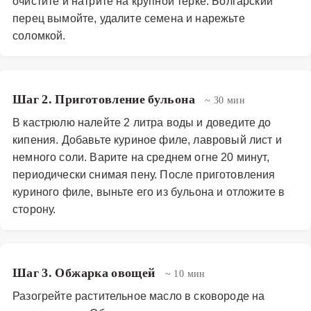
очистите и натрите на крупной терке. Болгарский
перец вымойте, удалите семена и нарежьте
соломкой.
Шаг 2. Приготовление бульона
~ 30 мин
В кастрюлю налейте 2 литра воды и доведите до
кипения. Добавьте куриное филе, лавровый лист и
немного соли. Варите на среднем огне 20 минут,
периодически снимая пену. После приготовления
куриного филе, выньте его из бульона и отложите в
сторону.
Шаг 3. Обжарка овощей
~ 10 мин
Разогрейте растительное масло в сковороде на