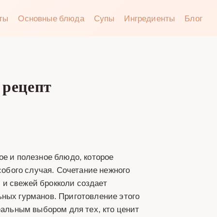
аты
Основные блюда
Супы
Ингредиенты
Блог
 рецепт
ое и полезное блюдо, которое
собого случая. Сочетание нежного
и свежей брокколи создает
ьных гурманов. Приготовление этого
еальным выбором для тех, кто ценит