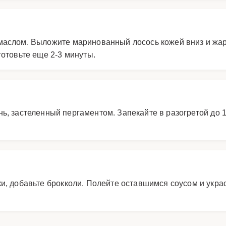
маслом. Выложите маринованный лосось кожей вниз и жарь
готовьте еще 2-3 минуты.
ь, застеленный пергаментом. Запекайте в разогретой до 
ки, добавьте брокколи. Полейте оставшимся соусом и укра