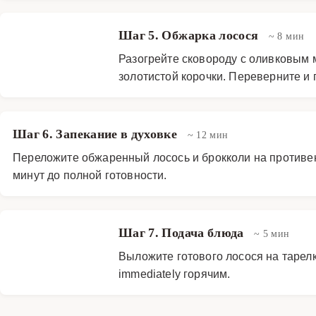
Шаг 5. Обжарка лосося
~ 8 мин
Разогрейте сковороду с оливковым 
золотистой корочки. Переверните и 
Шаг 6. Запекание в духовке
~ 12 мин
Переложите обжаренный лосось и брокколи на противен
минут до полной готовности.
Шаг 7. Подача блюда
~ 5 мин
Выложите готового лосося на тарел
immediately горячим.