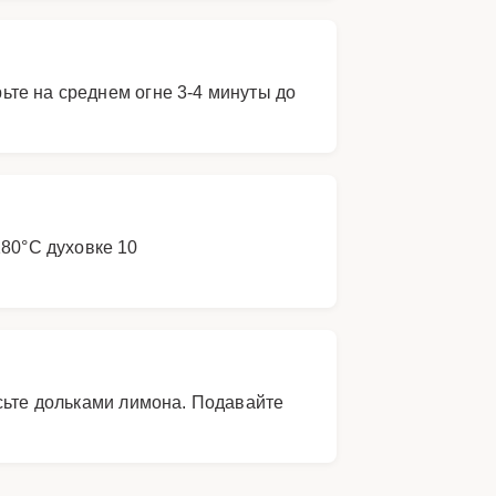
те на среднем огне 3-4 минуты до
180°C духовке 10
сьте дольками лимона. Подавайте