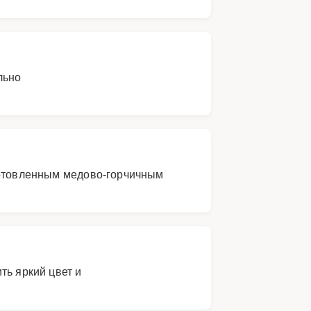
льно
иготовленным медово-горчичным
ть яркий цвет и