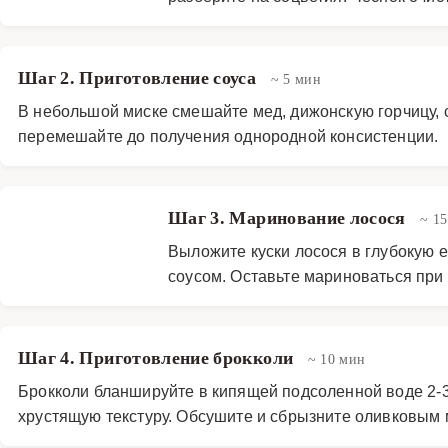
Шаг 2. Приготовление соуса
~ 5 мин
В небольшой миске смешайте мед, дижонскую горчицу, 
перемешайте до получения однородной консистенции.
Шаг 3. Маринование лосося
~ 1
Выложите куски лосося в глубокую 
соусом. Оставьте мариноваться при
Шаг 4. Приготовление брокколи
~ 10 мин
Брокколи бланшируйте в кипящей подсоленной воде 2-3
хрустящую текстуру. Обсушите и сбрызните оливковым 