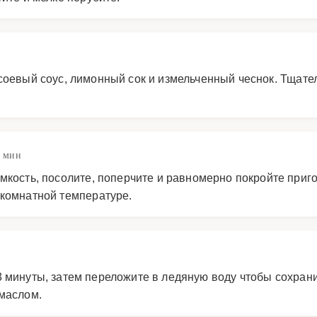
соевый соус, лимонный сок и измельченный чеснок. Тщате
5 мин
емкость, посолите, поперчите и равномерно покройте пр
 комнатной температуре.
 минуты, затем переложите в ледяную воду чтобы сохрани
маслом.