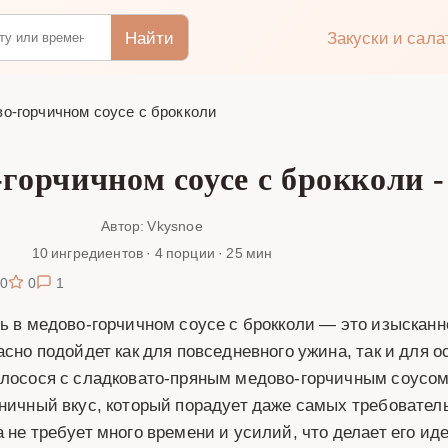
Найти
Закуски и сал
во-горчичном соусе с брокколи
-горчичном соусе с брокколи -
Автор: Vkysnoe
10 ингредиентов · 4 порции · 25 мин
0
0
1
ь в медово-горчичном соусе с брокколи — это изысканн
асно подойдет как для повседневного ужина, так и для о
лосося с сладковато-пряным медово-горчичным соусом 
ничный вкус, который порадует даже самых требовател
 не требует много времени и усилий, что делает его ид