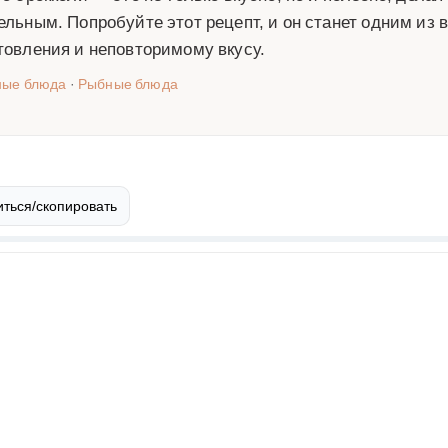
ельным. Попробуйте этот рецепт, и он станет одним из
товления и неповторимому вкусу.
ные блюда
·
Рыбные блюда
ться/скопировать