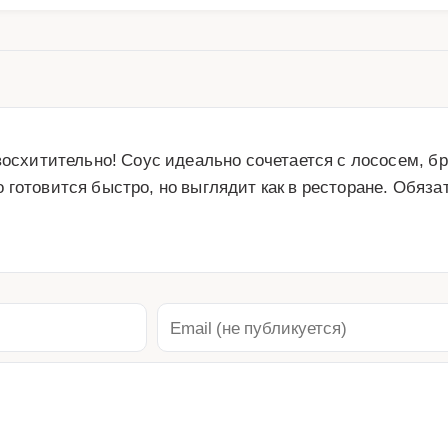
восхитительно! Соус идеально сочетается с лососем, б
готовится быстро, но выглядит как в ресторане. Обязат