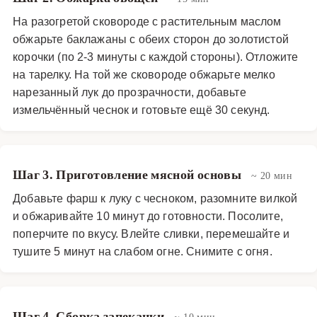
На разогретой сковороде с растительным маслом
обжарьте баклажаны с обеих сторон до золотистой
корочки (по 2-3 минуты с каждой стороны). Отложите
на тарелку. На той же сковороде обжарьте мелко
нарезанный лук до прозрачности, добавьте
измельчённый чеснок и готовьте ещё 30 секунд.
Шаг 3. Приготовление мясной основы
~ 20 мин
Добавьте фарш к луку с чесноком, разомните вилкой
и обжаривайте 10 минут до готовности. Посолите,
поперчите по вкусу. Влейте сливки, перемешайте и
тушите 5 минут на слабом огне. Снимите с огня.
Шаг 4. Сборка запеканки
~ 10 мин