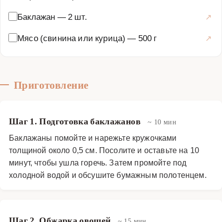
Баклажан
—
2 шт.
Мясо (свинина или курица)
—
500 г
Приготовление
Шаг 1. Подготовка баклажанов
~ 10 мин
Баклажаны помойте и нарежьте кружочками
толщиной около 0,5 см. Посолите и оставьте на 10
минут, чтобы ушла горечь. Затем промойте под
холодной водой и обсушите бумажным полотенцем.
Шаг 2. Обжарка овощей
~ 15 мин