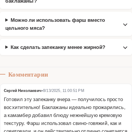
баклажаны?
Можно ли использовать фарш вместо
цельного мяса?
Как сделать запеканку менее жирной?
Комментарии
Сергей Николаевич
•
8/13/2025, 11:00:51 PM
Готовил эту запеканку вчера — получилось просто 
восхитительно! Баклажаны идеально прожарились, 
а камамбер добавил блюду нежнейшую кремовую 
текстуру. Фарш использовал свино-говяжий, как и 
советовали, и он действительно отлично сочетается 