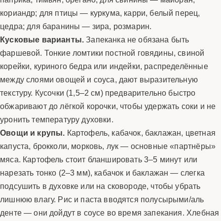
кориандр; для птицы — куркума, карри, белый перец,
цедра; для баранины — зира, розмарин.
Кусковые варианты.
Запеканка не обязана быть
фаршевой. Тонкие ломтики постной говядины, свиной
корейки, куриного бедра или индейки, распределённые
между слоями овощей и соуса, дают выразительную
текстуру. Кусочки (1,5–2 см) предварительно быстро
обжаривают до лёгкой корочки, чтобы удержать соки и не
уронить температуру духовки.
Овощи и крупы.
Картофель, кабачок, баклажан, цветная
капуста, брокколи, морковь, лук — основные «партнёры»
мяса. Картофель стоит бланшировать 3–5 минут или
нарезать тонко (2–3 мм), кабачок и баклажан — слегка
подсушить в духовке или на сковороде, чтобы убрать
лишнюю влагу. Рис и паста вводятся полусырыми/аль
денте — они дойдут в соусе во время запекания. Хлебная