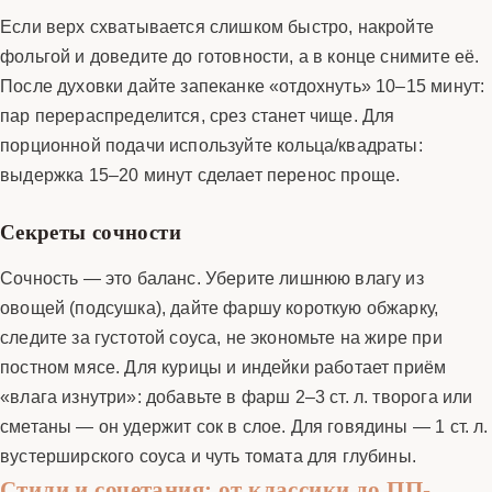
Если верх схватывается слишком быстро, накройте
фольгой и доведите до готовности, а в конце снимите её.
После духовки дайте запеканке «отдохнуть» 10–15 минут:
пар перераспределится, срез станет чище. Для
порционной подачи используйте кольца/квадраты:
выдержка 15–20 минут сделает перенос проще.
Секреты сочности
Сочность — это баланс. Уберите лишнюю влагу из
овощей (подсушка), дайте фаршу короткую обжарку,
следите за густотой соуса, не экономьте на жире при
постном мясе. Для курицы и индейки работает приём
«влага изнутри»: добавьте в фарш 2–3 ст. л. творога или
сметаны — он удержит сок в слое. Для говядины — 1 ст. л.
вустерширского соуса и чуть томата для глубины.
Стили и сочетания: от классики до ПП-