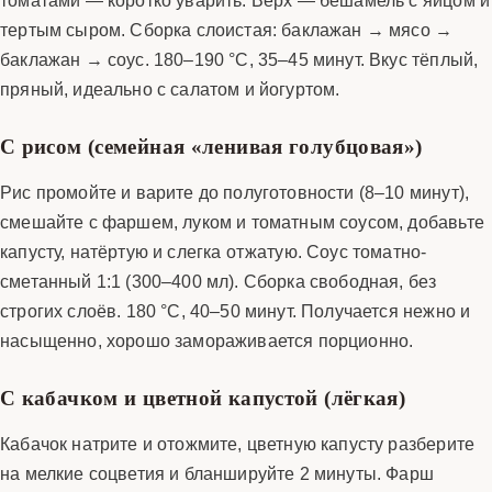
тертым сыром. Сборка слоистая: баклажан → мясо →
баклажан → соус. 180–190 °C, 35–45 минут. Вкус тёплый,
пряный, идеально с салатом и йогуртом.
С рисом (семейная «ленивая голубцовая»)
Рис промойте и варите до полуготовности (8–10 минут),
смешайте с фаршем, луком и томатным соусом, добавьте
капусту, натёртую и слегка отжатую. Соус томатно-
сметанный 1:1 (300–400 мл). Сборка свободная, без
строгих слоёв. 180 °C, 40–50 минут. Получается нежно и
насыщенно, хорошо замораживается порционно.
С кабачком и цветной капустой (лёгкая)
Кабачок натрите и отожмите, цветную капусту разберите
на мелкие соцветия и бланшируйте 2 минуты. Фарш