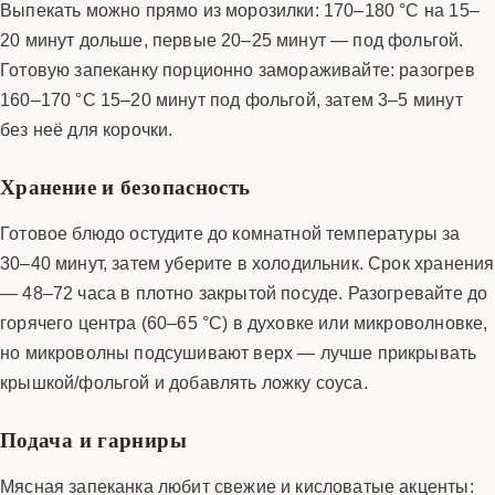
Выпекать можно прямо из морозилки: 170–180 °C на 15–
20 минут дольше, первые 20–25 минут — под фольгой.
Готовую запеканку порционно замораживайте: разогрев
160–170 °C 15–20 минут под фольгой, затем 3–5 минут
без неё для корочки.
Хранение и безопасность
Готовое блюдо остудите до комнатной температуры за
30–40 минут, затем уберите в холодильник. Срок хранения
— 48–72 часа в плотно закрытой посуде. Разогревайте до
горячего центра (60–65 °C) в духовке или микроволновке,
но микроволны подсушивают верх — лучше прикрывать
крышкой/фольгой и добавлять ложку соуса.
Подача и гарниры
Мясная запеканка любит свежие и кисловатые акценты: