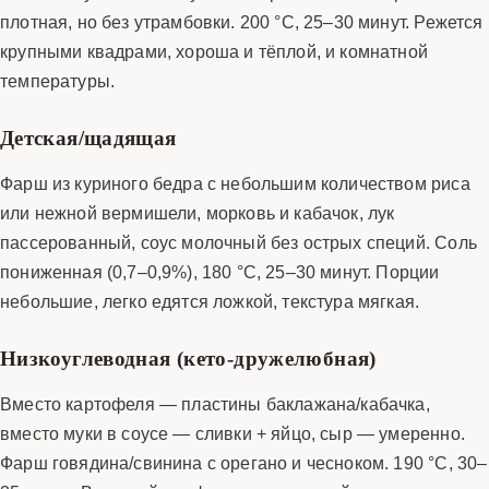
плотная, но без утрамбовки. 200 °C, 25–30 минут. Режется
крупными квадрами, хороша и тёплой, и комнатной
температуры.
Детская/щадящая
Фарш из куриного бедра с небольшим количеством риса
или нежной вермишели, морковь и кабачок, лук
пассерованный, соус молочный без острых специй. Соль
пониженная (0,7–0,9%), 180 °C, 25–30 минут. Порции
небольшие, легко едятся ложкой, текстура мягкая.
Низкоуглеводная (кето-дружелюбная)
Вместо картофеля — пластины баклажана/кабачка,
вместо муки в соусе — сливки + яйцо, сыр — умеренно.
Фарш говядина/свинина с орегано и чесноком. 190 °C, 30–