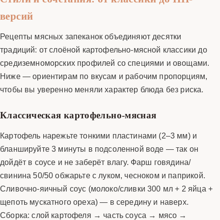
версий
Рецепты мясных запеканок объединяют десятки
традиций: от слоёной картофельно-мясной классики до
средиземноморских профилей со специями и овощами.
Ниже — ориентирам по вкусам и рабочим пропорциям,
чтобы вы уверенно меняли характер блюда без риска.
Классическая картофельно-мясная
Картофель нарежьте тонкими пластинами (2–3 мм) и
бланшируйте 3 минуты в подсоленной воде — так он
дойдёт в соусе и не заберёт влагу. Фарш говядина/
свинина 50/50 обжарьте с луком, чесноком и паприкой.
Сливочно-яичный соус (молоко/сливки 300 мл + 2 яйца +
щепоть мускатного ореха) — в середину и наверх.
Сборка: слой картофеля → часть соуса → мясо →