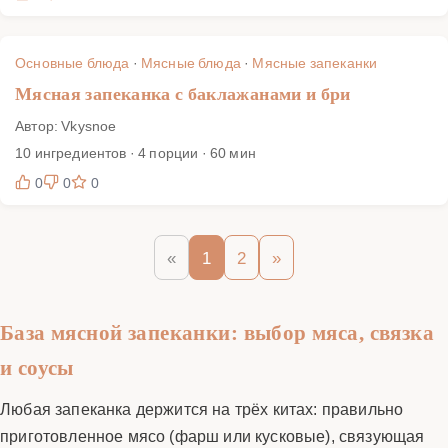
Основные блюда
·
Мясные блюда
·
Мясные запеканки
Мясная запеканка с баклажанами и бри
Автор: Vkysnoe
10 ингредиентов · 4 порции · 60 мин
0
0
0
«
1
2
»
База мясной запеканки: выбор мяса, связка
и соусы
Любая запеканка держится на трёх китах: правильно
приготовленное мясо (фарш или кусковые), связующая