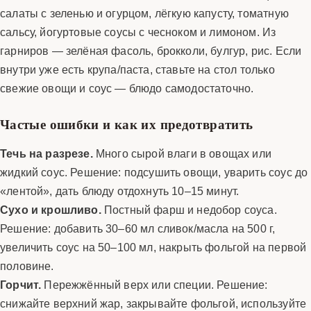
салаты с зеленью и огурцом, лёгкую капусту, томатную
сальсу, йогуртовые соусы с чесноком и лимоном. Из
гарниров — зелёная фасоль, брокколи, булгур, рис. Если
внутри уже есть крупа/паста, ставьте на стол только
свежие овощи и соус — блюдо самодостаточно.
Частые ошибки и как их предотвратить
Течь на разрезе.
Много сырой влаги в овощах или
жидкий соус. Решение: подсушить овощи, уварить соус до
«лентой», дать блюду отдохнуть 10–15 минут.
Сухо и крошливо.
Постный фарш и недобор соуса.
Решение: добавить 30–60 мл сливок/масла на 500 г,
увеличить соус на 50–100 мл, накрыть фольгой на первой
половине.
Горчит.
Пережжённый верх или специи. Решение:
снижайте верхний жар, закрывайте фольгой, используйте