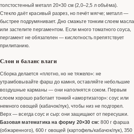
толстостенный металл 20×30 см (2,0–2,5 л объёма).
Стекло даёт красивый разрез, но печёт мягче; металл —
быстрее подрумянивает. Дно смажьте тонким слоем масл
или застелите пергаментом. Если много томатного соуса,
пергамент не обязателен — кислотность препятствует
прилипанию.
Слои и баланс влаги
Сборка делается «плотно, но не тяжело»: не
утрамбовывайте фарш до камня, оставляйте небольшие
воздушные карманы — они наполнятся соком. Первым
слоем хорошо работает тонкий «амортизатор»: соус или
немного овощей (кабачок/лук), чтобы низ не подгорел.
Верх — всегда соус и сыр: они защищают от пересушки.
Базовая математика на форму 20×30 см:
800 г фарша
(обжаренного), 600 г овощей (картофель/кабачок/лук), 350