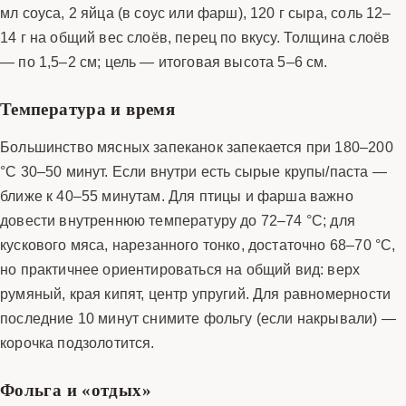
мл соуса, 2 яйца (в соус или фарш), 120 г сыра, соль 12–
14 г на общий вес слоёв, перец по вкусу. Толщина слоёв
— по 1,5–2 см; цель — итоговая высота 5–6 см.
Температура и время
Большинство мясных запеканок запекается при 180–200
°C 30–50 минут. Если внутри есть сырые крупы/паста —
ближе к 40–55 минутам. Для птицы и фарша важно
довести внутреннюю температуру до 72–74 °C; для
кускового мяса, нарезанного тонко, достаточно 68–70 °C,
но практичнее ориентироваться на общий вид: верх
румяный, края кипят, центр упругий. Для равномерности
последние 10 минут снимите фольгу (если накрывали) —
корочка подзолотится.
Фольга и «отдых»