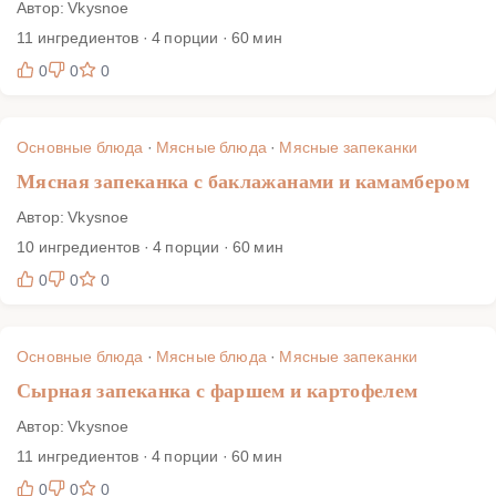
Автор: Vkysnoe
11 ингредиентов · 4 порции · 60 мин
0
0
0
Основные блюда
·
Мясные блюда
·
Мясные запеканки
Мясная запеканка с баклажанами и камамбером
Автор: Vkysnoe
10 ингредиентов · 4 порции · 60 мин
0
0
0
Основные блюда
·
Мясные блюда
·
Мясные запеканки
Сырная запеканка с фаршем и картофелем
Автор: Vkysnoe
11 ингредиентов · 4 порции · 60 мин
0
0
0