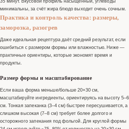
35 минут. Вкусовой профиль насыщенный, углеводы
минимальны, за счёт жира блюдо выходит очень сочным.
Практика и контроль качества: размеры,
заморозка, разогрев
Даже идеальная рецептура даёт средний результат, если
ошибиться с размером формы или влажностью. Ниже —
практичные ориентиры, которые экономят время и
продукты.
Размер формы и масштабирование
Если ваша форма меньше/больше 20×30 см,
масштабируйте ингредиенты, ориентируясь на высоту 5–
см. Тонкая запеканка (3–4 см) быстрее пересушивается, а
слишком высокая (7–8 см) требует более долгого и
осторожного запекания под фольгой. Для круглой формы
24 см используйте ~75–80% от количества на 20×30 см.