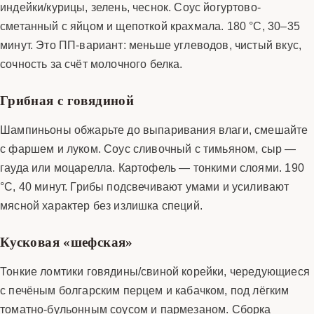
индейки/курицы, зелень, чеснок. Соус йогуртово-
сметанный с яйцом и щепоткой крахмала. 180 °C, 30–35
минут. Это ПП-вариант: меньше углеводов, чистый вкус,
сочность за счёт молочного белка.
Грибная с говядиной
Шампиньоны обжарьте до выпаривания влаги, смешайте
с фаршем и луком. Соус сливочный с тимьяном, сыр —
гауда или моцарелла. Картофель — тонкими слоями. 190
°C, 40 минут. Грибы подсвечивают умами и усиливают
мясной характер без излишка специй.
Кусковая «шефская»
Тонкие ломтики говядины/свиной корейки, чередующиеся
с печёным болгарским перцем и кабачком, под лёгким
томатно-бульонным соусом и пармезаном. Сборка