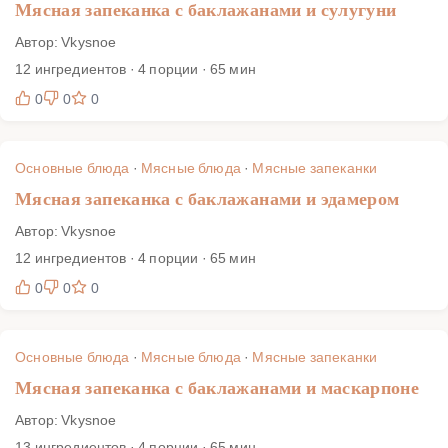
Мясная запеканка с баклажанами и сулугуни
Автор: Vkysnoe
12 ингредиентов · 4 порции · 65 мин
0
0
0
Основные блюда
·
Мясные блюда
·
Мясные запеканки
Мясная запеканка с баклажанами и эдамером
Автор: Vkysnoe
12 ингредиентов · 4 порции · 65 мин
0
0
0
Основные блюда
·
Мясные блюда
·
Мясные запеканки
Мясная запеканка с баклажанами и маскарпоне
Автор: Vkysnoe
13 ингредиентов · 4 порции · 65 мин