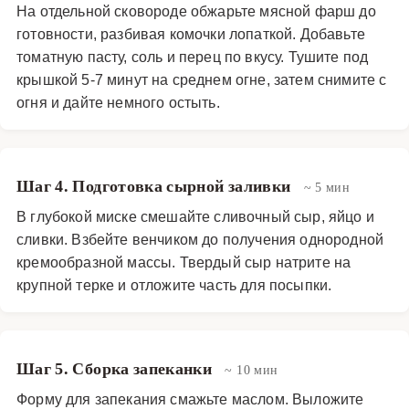
На отдельной сковороде обжарьте мясной фарш до
готовности, разбивая комочки лопаткой. Добавьте
томатную пасту, соль и перец по вкусу. Тушите под
крышкой 5-7 минут на среднем огне, затем снимите с
огня и дайте немного остыть.
Шаг 4. Подготовка сырной заливки
~ 5 мин
В глубокой миске смешайте сливочный сыр, яйцо и
сливки. Взбейте венчиком до получения однородной
кремообразной массы. Твердый сыр натрите на
крупной терке и отложите часть для посыпки.
Шаг 5. Сборка запеканки
~ 10 мин
Форму для запекания смажьте маслом. Выложите