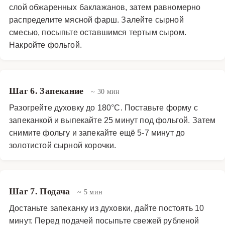
слой обжаренных баклажанов, затем равномерно
распределите мясной фарш. Залейте сырной
смесью, посыпьте оставшимся тертым сыром.
Накройте фольгой.
Шаг 6. Запекание
~ 30 мин
Разогрейте духовку до 180°C. Поставьте форму с
запеканкой и выпекайте 25 минут под фольгой. Затем
снимите фольгу и запекайте ещё 5-7 минут до
золотистой сырной корочки.
Шаг 7. Подача
~ 5 мин
Достаньте запеканку из духовки, дайте постоять 10
минут. Перед подачей посыпьте свежей рубленой