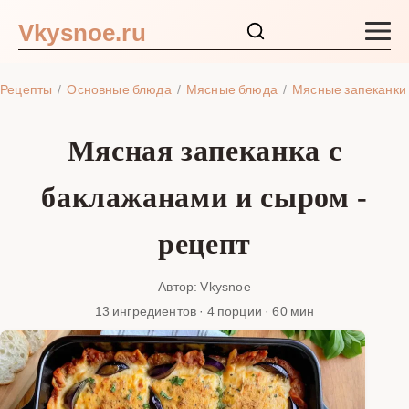
Vkysnoe.ru
Закуски и салаты
Рецепты
Основные блюда
Мясные блюда
Мясные запеканки
Основные блюда
Мясная запеканка с
Супы
баклажанами и сыром -
Ингредиенты
рецепт
Блог
Автор: Vkysnoe
13 ингредиентов · 4 порции · 60 мин