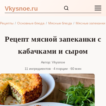
Vkysnoe.ru
Закуски и салаты
Рецепты
Основные блюда
Мясные блюда
Мясные запеканки
Основные блюда
Рецепт мясной запеканки с
Супы
кабачками и сыром
Ингредиенты
Автор: Vkysnoe
11 ингредиентов · 4 порции · 60 мин
Блог