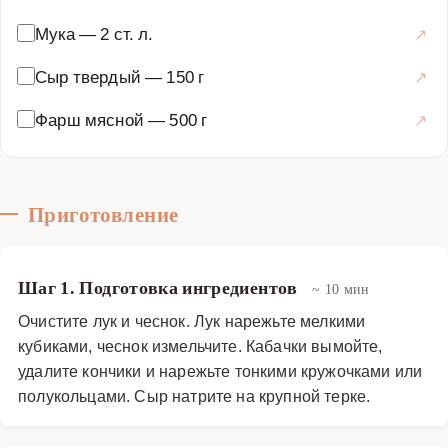
Мука
—
2 ст. л.
Сыр твердый
—
150 г
Фарш мясной
—
500 г
Приготовление
Шаг 1. Подготовка ингредиентов
~ 10 мин
Очистите лук и чеснок. Лук нарежьте мелкими
кубиками, чеснок измельчите. Кабачки вымойте,
удалите кончики и нарежьте тонкими кружочками или
полукольцами. Сыр натрите на крупной терке.