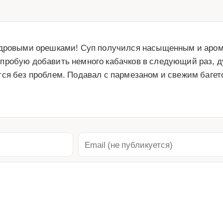
едровыми орешками! Суп получился насыщенным и аром
пробую добавить немного кабачков в следующий раз, ду
тся без проблем. Подавал с пармезаном и свежим багет