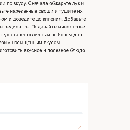
ии по вкусу. Сначала обжарьте лук и
авьте нарезанные овощи и тушите их
ном и доведите до кипения. Добавьте
 ингредиентов. Подавайте минестроне
т суп станет отличным выбором для
 своим насыщенным вкусом.
риготовить вкусное и полезное блюдо