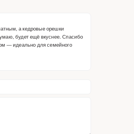
атным, а кедровые орешки 
маю, будет ещё вкуснее. Спасибо 
ом — идеально для семейного 