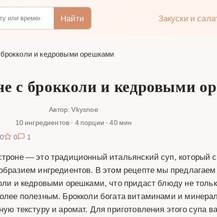
Найти
Закуски и сал
 брокколи и кедровыми орешками
не с брокколи и кедровыми о
Автор: Vkysnoe
10 ингредиентов · 4 порции · 40 мин
0
0
1
троне — это традиционный итальянский суп, который 
образием ингредиентов. В этом рецепте мы предлагаем
оли и кедровыми орешками, что придаст блюду не только
олее полезным. Брокколи богата витаминами и минерал
ную текстуру и аромат. Для приготовления этого супа в