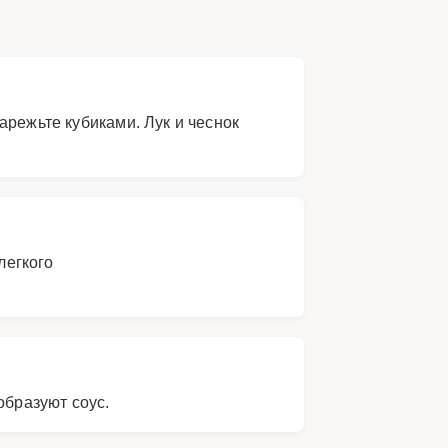
арежьте кубиками. Лук и чеснок
легкого
образуют соус.