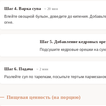
Шаг 4. Варка супа
~ 20 мин
Влейте овощной бульон, доведите до кипения. Добавьте
огне.
Шаг 5. Добавление кедровых о
Подсушите кедровые орешки на сухой
Шаг 6. Подача
~ 2 мин
Разлейте суп по тарелкам, посыпьте тертым пармезаном
Пищевая ценность (на порцию)