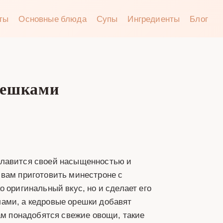
аты
Основные блюда
Супы
Ингредиенты
Блог
решками
славится своей насыщенностью и
 вам приготовить минестроне с
 оригинальный вкус, но и сделает его
ами, а кедровые орешки добавят
ам понадобятся свежие овощи, такие