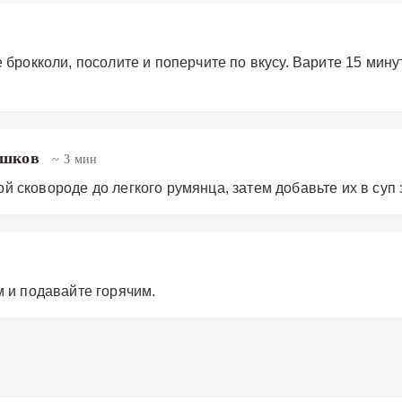
 брокколи, посолите и поперчите по вкусу. Варите 15 мину
решков
~ 3 мин
 сковороде до легкого румянца, затем добавьте их в суп з
 и подавайте горячим.