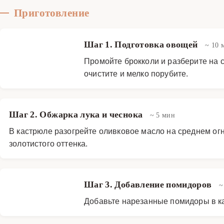
Приготовление
Шаг 1. Подготовка овощей
~ 10 
Промойте брокколи и разберите на с
очистите и мелко порубите.
Шаг 2. Обжарка лука и чеснока
~ 5 мин
В кастрюле разогрейте оливковое масло на среднем огне
золотистого оттенка.
Шаг 3. Добавление помидоров
~
Добавьте нарезанные помидоры в кас