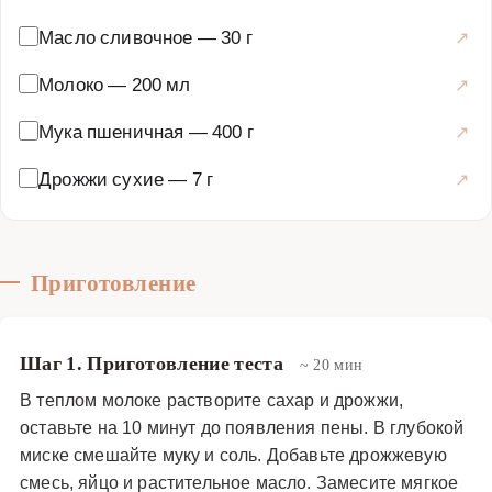
Масло сливочное
—
30 г
Молоко
—
200 мл
Мука пшеничная
—
400 г
Дрожжи сухие
—
7 г
Приготовление
Шаг 1. Приготовление теста
~ 20 мин
В теплом молоке растворите сахар и дрожжи,
оставьте на 10 минут до появления пены. В глубокой
миске смешайте муку и соль. Добавьте дрожжевую
смесь, яйцо и растительное масло. Замесите мягкое