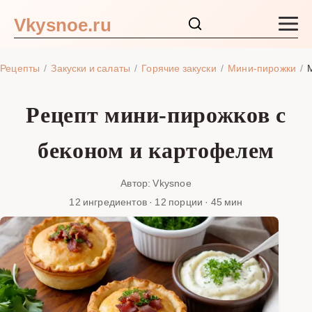
Vkysnoe.ru
Закуски и салаты
Рецепты
Закуски и салаты
Горячие закуски
Мини-пирожки
Основные блюда
Рецепт мини-пирожков с
Супы
беконом и картофелем
Ингредиенты
Автор: Vkysnoe
12 ингредиентов · 12 порции · 45 мин
Блог