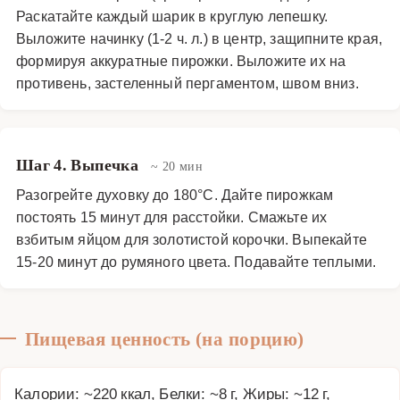
Раскатайте каждый шарик в круглую лепешку.
Выложите начинку (1-2 ч. л.) в центр, защипните края,
формируя аккуратные пирожки. Выложите их на
противень, застеленный пергаментом, швом вниз.
Шаг 4. Выпечка
~ 20 мин
Разогрейте духовку до 180°C. Дайте пирожкам
постоять 15 минут для расстойки. Смажьте их
взбитым яйцом для золотистой корочки. Выпекайте
15-20 минут до румяного цвета. Подавайте теплыми.
Пищевая ценность (на порцию)
Калории: ~220 ккал, Белки: ~8 г, Жиры: ~12 г,