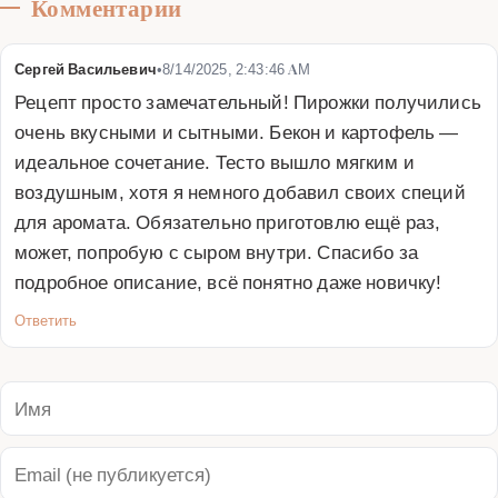
Комментарии
Сергей Васильевич
•
8/14/2025, 2:43:46 AM
Рецепт просто замечательный! Пирожки получились 
очень вкусными и сытными. Бекон и картофель — 
идеальное сочетание. Тесто вышло мягким и 
воздушным, хотя я немного добавил своих специй 
для аромата. Обязательно приготовлю ещё раз, 
может, попробую с сыром внутри. Спасибо за 
подробное описание, всё понятно даже новичку!
Ответить