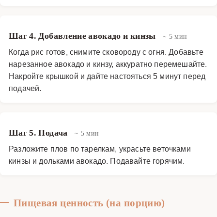
Шаг 4. Добавление авокадо и кинзы
~ 5 мин
Когда рис готов, снимите сковороду с огня. Добавьте
нарезанное авокадо и кинзу, аккуратно перемешайте.
Накройте крышкой и дайте настояться 5 минут перед
подачей.
Шаг 5. Подача
~ 5 мин
Разложите плов по тарелкам, украсьте веточками
кинзы и дольками авокадо. Подавайте горячим.
Пищевая ценность (на порцию)