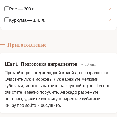
Рис
—
300 г
Куркума
—
1 ч. л.
Приготовление
Шаг 1. Подготовка ингредиентов
~ 10 мин
Промойте рис под холодной водой до прозрачности.
Очистите лук и морковь. Лук нарежьте мелкими
кубиками, морковь натрите на крупной терке. Чеснок
очистите и мелко порубите. Авокадо разрежьте
пополам, удалите косточку и нарежьте кубиками.
Кинзу промойте и обсушите.