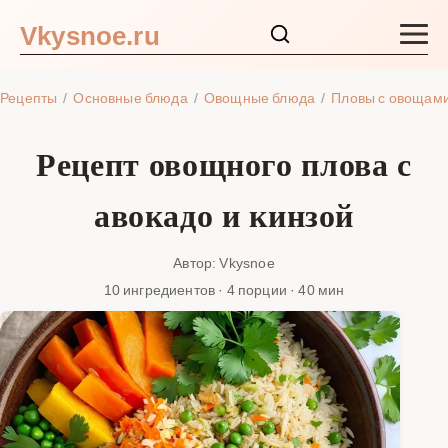
Vkysnoe.ru
Закуски и салаты
Рецепты
Основные блюда
Овощные блюда
Пловы с овощам
Основные блюда
Рецепт овощного плова с
Супы
авокадо и кинзой
Ингредиенты
Автор: Vkysnoe
10 ингредиентов · 4 порции · 40 мин
Блог