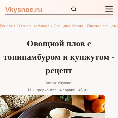
Vkysnoe.ru
Закуски и салаты
Рецепты
Основные блюда
Овощные блюда
Пловы с овощам
Основные блюда
Овощной плов с
Супы
топинамбуром и кунжутом -
Ингредиенты
рецепт
Блог
Автор: Vkysnoe
11 ингредиентов · 4 порции · 45 мин