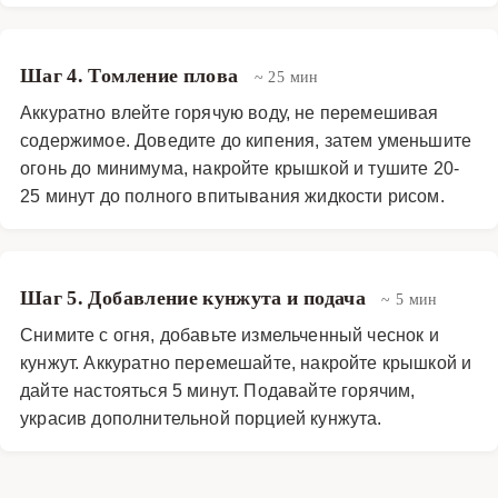
Шаг 4. Томление плова
~ 25 мин
Аккуратно влейте горячую воду, не перемешивая
содержимое. Доведите до кипения, затем уменьшите
огонь до минимума, накройте крышкой и тушите 20-
25 минут до полного впитывания жидкости рисом.
Шаг 5. Добавление кунжута и подача
~ 5 мин
Снимите с огня, добавьте измельченный чеснок и
кунжут. Аккуратно перемешайте, накройте крышкой и
дайте настояться 5 минут. Подавайте горячим,
украсив дополнительной порцией кунжута.