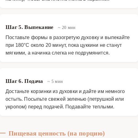
Шаг 5. Выпекание
~ 20 мин
Поставьте формы в разогретую духовку и выпекайте
при 180°C около 20 минут, пока цуккини не станут
мягкими, а начинка слегка не подрумянится.
Шаг 6. Подача
~ 5 мин
Достаньте корзинки из духовки и дайте им немного
остыть. Посыпьте свежей зеленью (петрушкой или
укропом) перед подачей. Подавайте теплыми.
Пищевая ценность (на порцию)