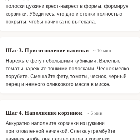
полоски цуккини крест-накрест в формы, формируя
корзинки. Убедитесь, что дно и стенки полностью
покрыты, чтобы начинка не вытекала.
Шаг 3. Приготовление начинки
~ 10 мин
Нарежьте фету небольшими кубиками. Вяленые
томаты нарежьте тонкими полосками. Чеснок мелко
порубите. Смешайте фету, томаты, чеснок, черный
перец и немного оливкового масла в миске.
Шаг 4. Наполнение корзинок
~ 5 мин
Аккуратно наполните корзинки из цуккини
приготовленной начинкой. Слегка утрамбуйте
начинку, чтобы она плотно легла в корзинки.