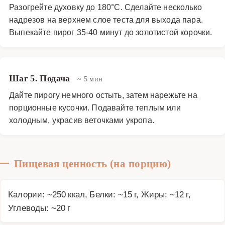
Разогрейте духовку до 180°C. Сделайте несколько
надрезов на верхнем слое теста для выхода пара.
Выпекайте пирог 35-40 минут до золотистой корочки.
Шаг 5. Подача
~ 5 мин
Дайте пирогу немного остыть, затем нарежьте на
порционные кусочки. Подавайте теплым или
холодным, украсив веточками укропа.
Пищевая ценность (на порцию)
Калории: ~250 ккал, Белки: ~15 г, Жиры: ~12 г,
Углеводы: ~20 г