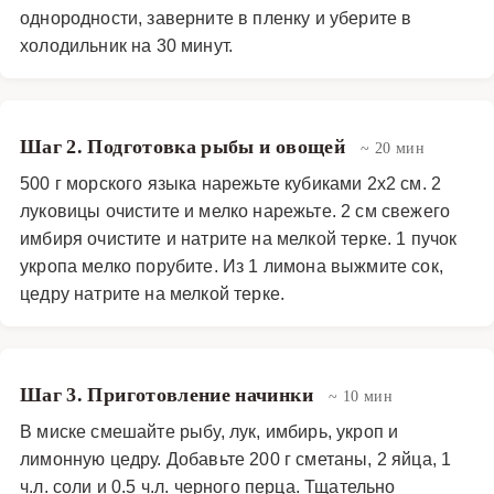
однородности, заверните в пленку и уберите в
холодильник на 30 минут.
Шаг 2. Подготовка рыбы и овощей
~ 20 мин
500 г морского языка нарежьте кубиками 2х2 см. 2
луковицы очистите и мелко нарежьте. 2 см свежего
имбиря очистите и натрите на мелкой терке. 1 пучок
укропа мелко порубите. Из 1 лимона выжмите сок,
цедру натрите на мелкой терке.
Шаг 3. Приготовление начинки
~ 10 мин
В миске смешайте рыбу, лук, имбирь, укроп и
лимонную цедру. Добавьте 200 г сметаны, 2 яйца, 1
ч.л. соли и 0.5 ч.л. черного перца. Тщательно