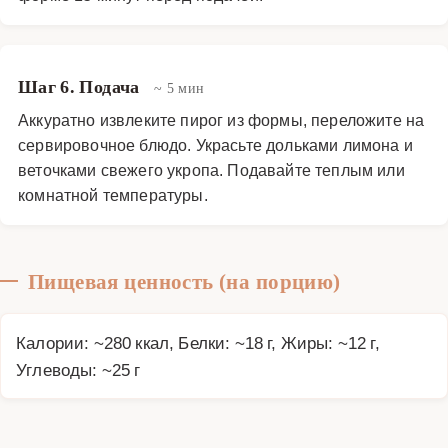
Шаг 6. Подача
~ 5 мин
Аккуратно извлеките пирог из формы, переложите на
сервировочное блюдо. Украсьте дольками лимона и
веточками свежего укропа. Подавайте теплым или
комнатной температуры.
Пищевая ценность (на порцию)
Калории: ~280 ккал, Белки: ~18 г, Жиры: ~12 г,
Углеводы: ~25 г