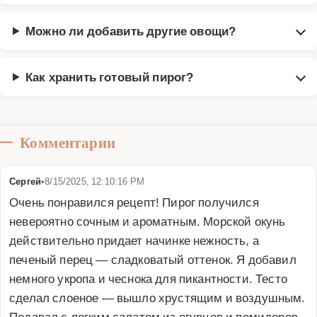
Можно ли добавить другие овощи?
Как хранить готовый пирог?
Комментарии
Сергей
•
8/15/2025, 12:10:16 PM
Очень понравился рецепт! Пирог получился 
невероятно сочным и ароматным. Морской окунь 
действительно придает начинке нежность, а 
печеный перец — сладковатый оттенок. Я добавил 
немного укропа и чеснока для пикантности. Тесто 
сделал слоеное — вышло хрустящим и воздушным. 
Подавал с легким салатом из огурцов и помидоров. 