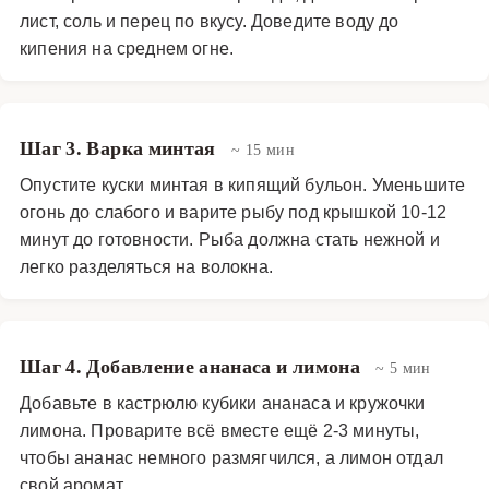
лист, соль и перец по вкусу. Доведите воду до
кипения на среднем огне.
Шаг 3. Варка минтая
~ 15 мин
Опустите куски минтая в кипящий бульон. Уменьшите
огонь до слабого и варите рыбу под крышкой 10-12
минут до готовности. Рыба должна стать нежной и
легко разделяться на волокна.
Шаг 4. Добавление ананаса и лимона
~ 5 мин
Добавьте в кастрюлю кубики ананаса и кружочки
лимона. Проварите всё вместе ещё 2-3 минуты,
чтобы ананас немного размягчился, а лимон отдал
свой аромат.