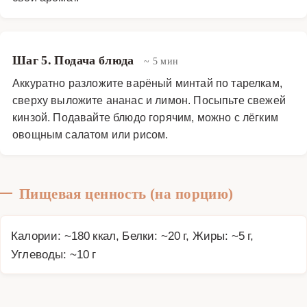
Шаг 5. Подача блюда
~ 5 мин
Аккуратно разложите варёный минтай по тарелкам,
сверху выложите ананас и лимон. Посыпьте свежей
кинзой. Подавайте блюдо горячим, можно с лёгким
овощным салатом или рисом.
Пищевая ценность (на порцию)
Калории: ~180 ккал, Белки: ~20 г, Жиры: ~5 г,
Углеводы: ~10 г