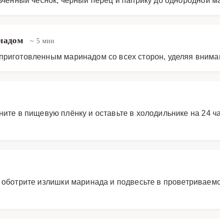
инадом
~ 5 мин
 приготовленным маринадом со всех сторон, уделяя вним
ите в пищевую плёнку и оставьте в холодильнике на 24 ч
, оботрите излишки маринада и подвесьте в проветриваем