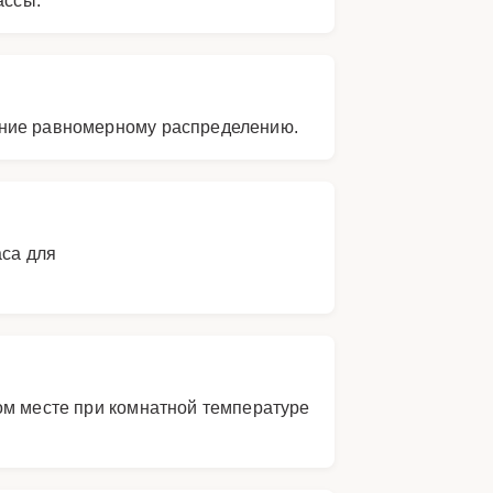
ание равномерному распределению.
аса для
ом месте при комнатной температуре