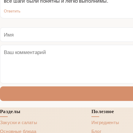
все шаги были понятны и легко выполнимы.
Ответить
Разделы
Полезное
Закуски и салаты
Ингредиенты
Основные блюда
Блог