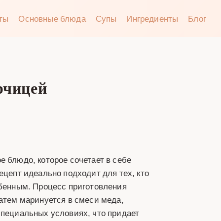
аты
Основные блюда
Супы
Ингредиенты
Блог
рчицей
е блюдо, которое сочетает в себе
ецепт идеально подходит для тех, кто
обенным. Процесс приготовления
затем маринуется в смеси меда,
специальных условиях, что придает