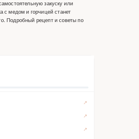
 самостоятельную закуску или
а с медом и горчицей станет
о. Подробный рецепт и советы по