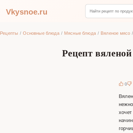
Vkysnoe.ru
Рецепты
Основные блюда
Мясные блюда
Вяленое мясо
Рецепт вяленой
0
Вялен
нежно
хочет
начин
горчи