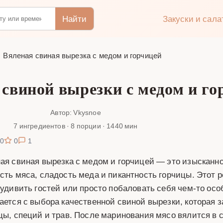
Найти
Закуски и сал
Вяленая свиная вырезка с медом и горчицей
 свиной вырезки с медом и го
Автор: Vkysnoe
7 ингредиентов · 8 порции · 1440 мин
0
0
1
ая свиная вырезка с медом и горчицей — это изысканно
сть мяса, сладость меда и пикантность горчицы. Этот р
 удивить гостей или просто побаловать себя чем-то ос
ается с выбора качественной свиной вырезки, которая 
цы, специй и трав. После маринования мясо вялится в 