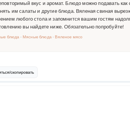
еповторимый вкус и аромат. Блюдо можно подавать как
нять им салаты и другие блюда. Вяленая свиная вырезк
ением любого стола и запомнится вашим гостям надолг
товлению вы найдете ниже. Обязательно попробуйте!
ные блюда
·
Мясные блюда
·
Вяленое мясо
ться/скопировать