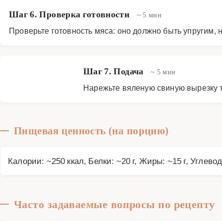
Шаг 6. Проверка готовности
~ 5 мин
Проверьте готовность мяса: оно должно быть упругим,
Шаг 7. Подача
~ 5 мин
Нарежьте вяленую свиную вырезку т
Пищевая ценность (на порцию)
Калории: ~250 ккал, Белки: ~20 г, Жиры: ~15 г, Углевод
Часто задаваемые вопросы по рецепту