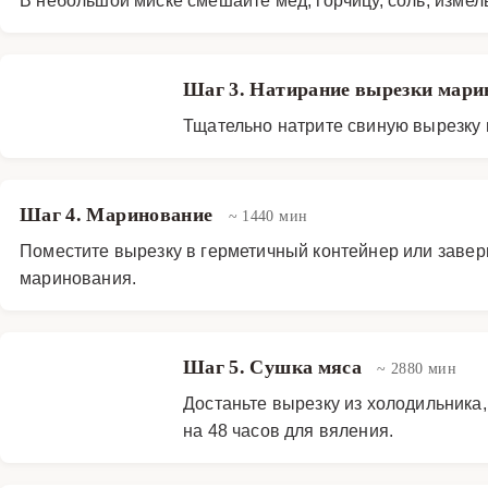
Шаг 3. Натирание вырезки мар
Тщательно натрите свиную вырезку
Шаг 4. Маринование
~ 1440 мин
Поместите вырезку в герметичный контейнер или заверн
маринования.
Шаг 5. Сушка мяса
~ 2880 мин
Достаньте вырезку из холодильника
на 48 часов для вяления.