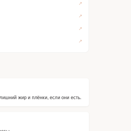
ишний жир и плёнки, если они есть.
ассы.