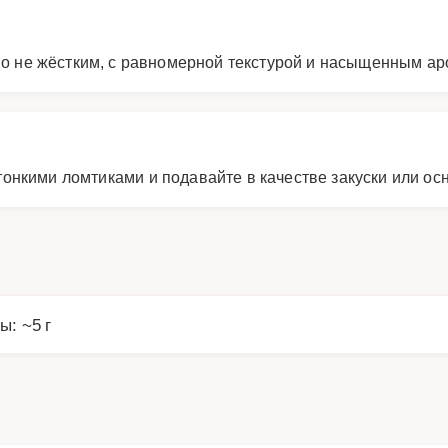
 но не жёстким, с равномерной текстурой и насыщенным а
онкими ломтиками и подавайте в качестве закуски или ос
ы: ~5 г