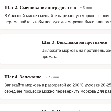
Шаг 2. Смешивание ингредиентов
~ 5 мин
В большой миске смешайте нарезанную морковь с олив
перемешайте, чтобы все кусочки моркови были равном
Шаг 3. Выкладка на противень
Выложите морковь на противень, за
аромата.
Шаг 4. Запекание
~ 25 мин
Запекайте морковь в разогретой до 200°C духовке 20-25
середине процесса можно перевернуть морковь для ра