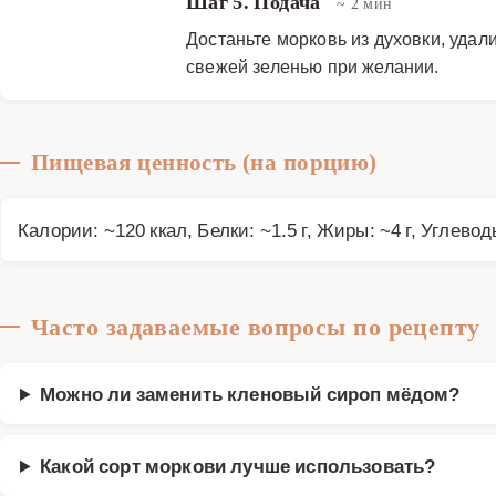
Шаг 5. Подача
~ 2 мин
Достаньте морковь из духовки, удал
свежей зеленью при желании.
Пищевая ценность (на порцию)
Калории: ~120 ккал, Белки: ~1.5 г, Жиры: ~4 г, Углевод
Часто задаваемые вопросы по рецепту
Можно ли заменить кленовый сироп мёдом?
Какой сорт моркови лучше использовать?