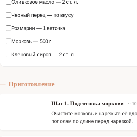
Оливковое масло
—
2 ст. л.
Черный перец
—
по вкусу
Розмарин
—
1 веточка
Морковь
—
500 г
Кленовый сироп
—
2 ст. л.
Приготовление
Шаг 1. Подготовка моркови
~ 1
Очистите морковь и нарежьте её вдо
пополам по длине перед нарезкой.