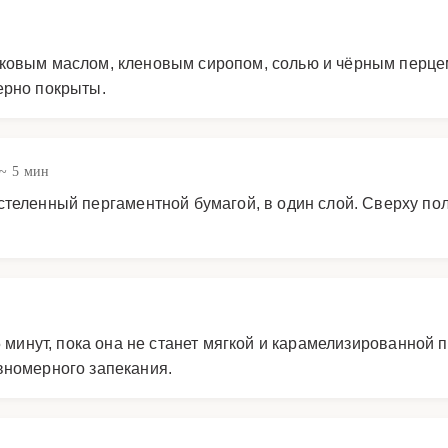
ковым маслом, кленовым сиропом, солью и чёрным перце
ерно покрыты.
~ 5 мин
стеленный пергаментной бумагой, в один слой. Сверху по
 минут, пока она не станет мягкой и карамелизированной п
вномерного запекания.