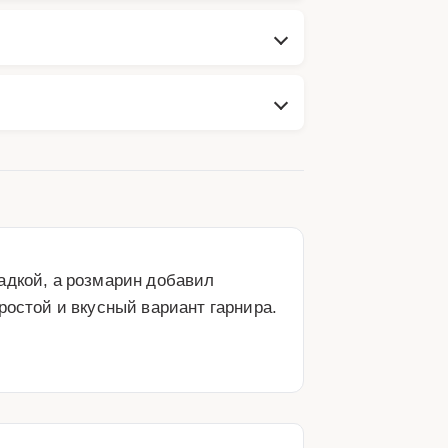
адкой, а розмарин добавил 
остой и вкусный вариант гарнира. 