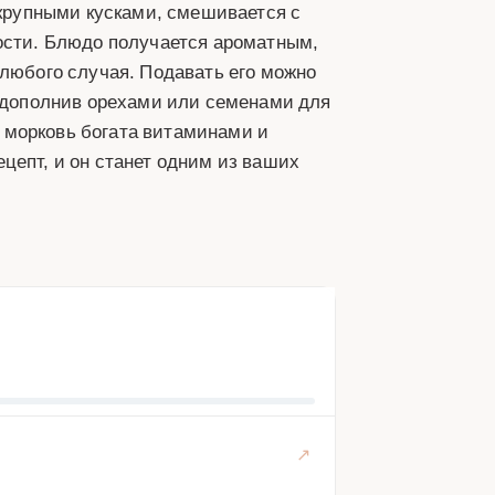
 крупными кусками, смешивается с
ности. Блюдо получается ароматным,
 любого случая. Подавать его можно
и дополнив орехами или семенами для
ак морковь богата витаминами и
цепт, и он станет одним из ваших