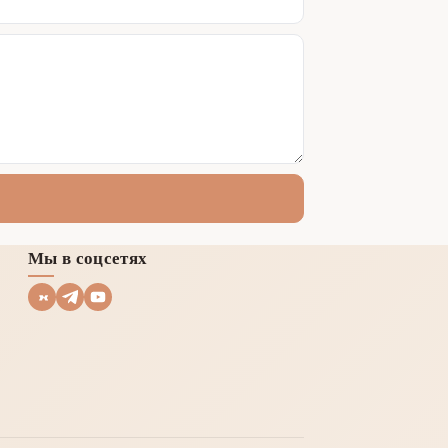
Мы в соцсетях