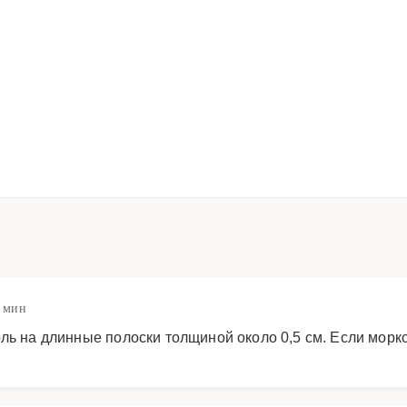
0 мин
ль на длинные полоски толщиной около 0,5 см. Если морк