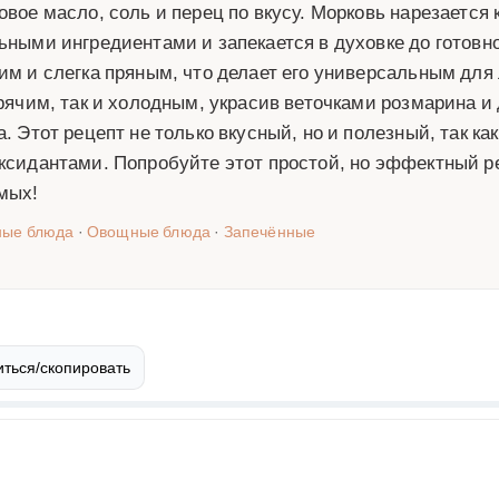
овое масло, соль и перец по вкусу. Морковь нарезается
ьными ингредиентами и запекается в духовке до готов
им и слегка пряным, что делает его универсальным для
орячим, так и холодным, украсив веточками розмарина 
а. Этот рецепт не только вкусный, но и полезный, так к
ксидантами. Попробуйте этот простой, но эффектный ре
мых!
ные блюда
·
Овощные блюда
·
Запечённые
ться/скопировать