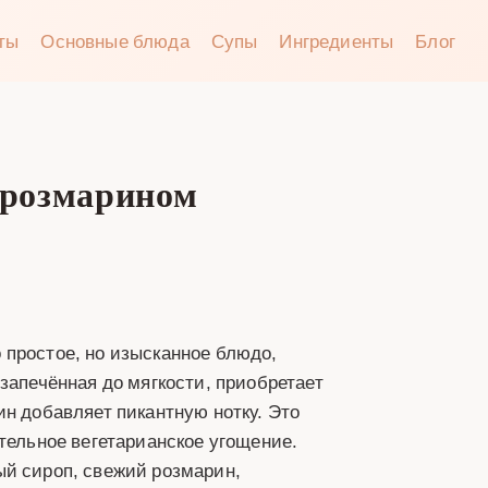
аты
Основные блюда
Супы
Ингредиенты
Блог
 розмарином
 простое, но изысканное блюдо,
запечённая до мягкости, приобретает
ин добавляет пикантную нотку. Это
тельное вегетарианское угощение.
ый сироп, свежий розмарин,