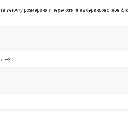
ите веточку розмарина и переложите на сервировочное бл
ы: ~20 г