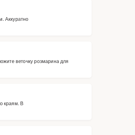
м. Аккуратно
ложите веточку розмарина для
о краям. В