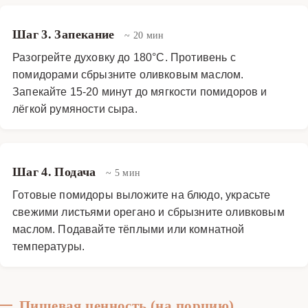
Шаг 3. Запекание
~ 20 мин
Разогрейте духовку до 180°C. Противень с
помидорами сбрызните оливковым маслом.
Запекайте 15-20 минут до мягкости помидоров и
лёгкой румяности сыра.
Шаг 4. Подача
~ 5 мин
Готовые помидоры выложите на блюдо, украсьте
свежими листьями орегано и сбрызните оливковым
маслом. Подавайте тёплыми или комнатной
температуры.
Пищевая ценность (на порцию)