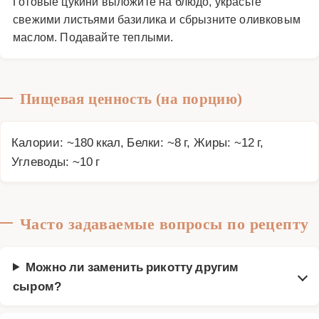
Готовые цукини выложите на блюдо, украсьте
свежими листьями базилика и сбрызните оливковым
маслом. Подавайте теплыми.
Пищевая ценность (на порцию)
Калории: ~180 ккал, Белки: ~8 г, Жиры: ~12 г,
Углеводы: ~10 г
Часто задаваемые вопросы по рецепту
Можно ли заменить рикотту другим
сыром?