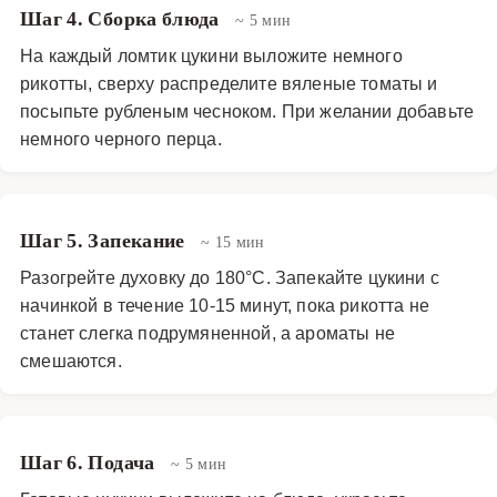
Шаг 4. Сборка блюда
~ 5 мин
На каждый ломтик цукини выложите немного
рикотты, сверху распределите вяленые томаты и
посыпьте рубленым чесноком. При желании добавьте
немного черного перца.
Шаг 5. Запекание
~ 15 мин
Разогрейте духовку до 180°C. Запекайте цукини с
начинкой в течение 10-15 минут, пока рикотта не
станет слегка подрумяненной, а ароматы не
смешаются.
Шаг 6. Подача
~ 5 мин