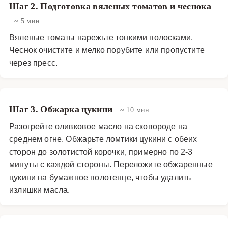
Шаг 2. Подготовка вяленых томатов и чеснока
~ 5 мин
Вяленые томаты нарежьте тонкими полосками.
Чеснок очистите и мелко порубите или пропустите
через пресс.
Шаг 3. Обжарка цукини
~ 10 мин
Разогрейте оливковое масло на сковороде на
среднем огне. Обжарьте ломтики цукини с обеих
сторон до золотистой корочки, примерно по 2-3
минуты с каждой стороны. Переложите обжаренные
цукини на бумажное полотенце, чтобы удалить
излишки масла.