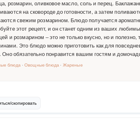
ца, розмарин, оливковое масло, соль и перец. Баклажа
иваются на сковороде до готовности, а затем поливаю
аются свежим розмарином. Блюдо получается ароматны
буйте этот рецепт, и он станет одним из ваших любим
цей и розмарином – это не только вкусно, но и полезно, 
инами. Это блюдо можно приготовить как для повседнев
. Оно обязательно понравится вашим гостям и домочадц
ные блюда
·
Овощные блюда
·
Жареные
ться/скопировать