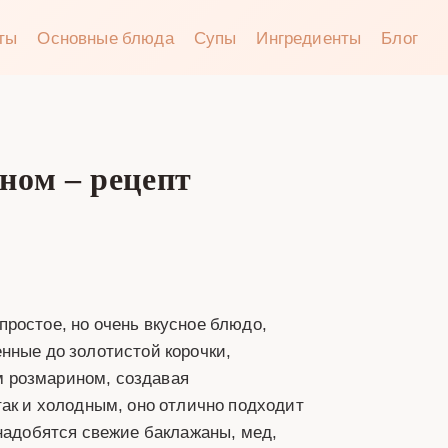
аты
Основные блюда
Супы
Ингредиенты
Блог
ном – рецепт
ростое, но очень вкусное блюдо,
нные до золотистой корочки,
 розмарином, создавая
так и холодным, оно отлично подходит
онадобятся свежие баклажаны, мед,