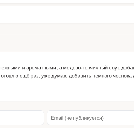
ежными и ароматными, а медово-горчичный соус добав
отовлю ещё раз, уже думаю добавить немного чеснока д