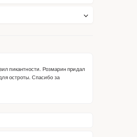
ил пикантности. Розмарин придал 
ля остроты. Спасибо за 