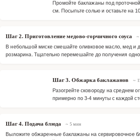
Промойте баклажаны под проточной
см. Посыпьте солью и оставьте на 
Шаг 2. Приготовление медово-горчичного соуса
~
В небольшой миске смешайте оливковое масло, мед и д
розмарина. Тщательно перемешайте до получения одно
Шаг 3. Обжарка баклажанов
~ 1
Разогрейте сковороду на среднем ог
примерно по 3-4 минуты с каждой с
Шаг 4. Подача блюда
~ 5 мин
Выложите обжаренные баклажаны на сервировочное блю