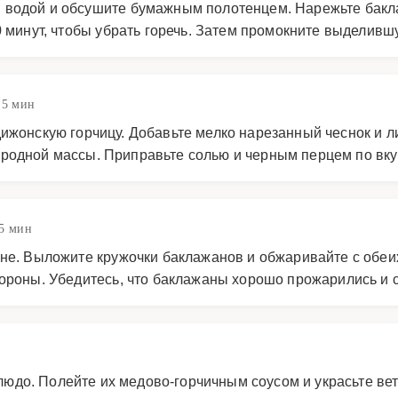
 водой и обсушите бумажным полотенцем. Нарежьте бакл
10 минут, чтобы убрать горечь. Затем промокните выдели
 5 мин
ижонскую горчицу. Добавьте мелко нарезанный чеснок и л
родной массы. Приправьте солью и черным перцем по вку
5 мин
не. Выложите кружочки баклажанов и обжаривайте с обеих
тороны. Убедитесь, что баклажаны хорошо прожарились и 
до. Полейте их медово-горчичным соусом и украсьте вет