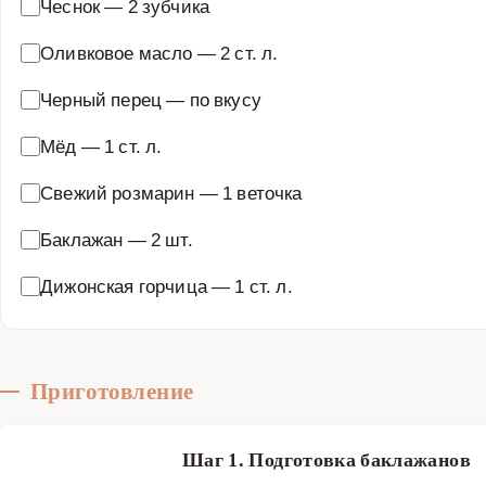
Чеснок
—
2 зубчика
Оливковое масло
—
2 ст. л.
Черный перец
—
по вкусу
Мёд
—
1 ст. л.
Свежий розмарин
—
1 веточка
Баклажан
—
2 шт.
Дижонская горчица
—
1 ст. л.
Приготовление
Шаг 1. Подготовка баклажанов