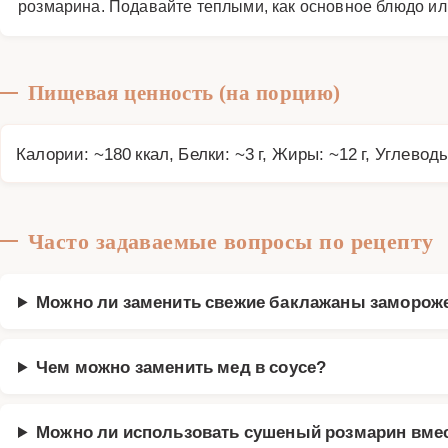
розмарина. Подавайте теплыми, как основное блюдо или
Пищевая ценность (на порцию)
Калории: ~180 ккал, Белки: ~3 г, Жиры: ~12 г, Углеводы
Часто задаваемые вопросы по рецепту
Можно ли заменить свежие баклажаны заморо
Чем можно заменить мед в соусе?
Можно ли использовать сушеный розмарин вмес