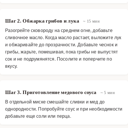
Шаг 2. Обжарка грибов и лука
~ 15 мин
Разогрейте сковороду на среднем огне, добавьте
сливочное масло. Когда масло растает, выложите лук
и обжаривайте до прозрачности. Добавьте чеснок и
грибы, жарьте, помешивая, пока грибы не выпустят
сок и не подрумянятся. Посолите и поперчите по
вкусу.
Шаг 3. Приготовление медового соуса
~ 5 мин
В отдельной миске смешайте сливки и мед до
однородности. Попробуйте соус и при необходимости
добавьте еще соли или перца.