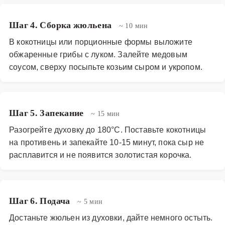
Шаг 4. Сборка жюльена
~ 10 мин
В кокотницы или порционные формы выложите
обжаренные грибы с луком. Залейте медовым
соусом, сверху посыпьте козьим сыром и укропом.
Шаг 5. Запекание
~ 15 мин
Разогрейте духовку до 180°C. Поставьте кокотницы
на противень и запекайте 10-15 минут, пока сыр не
расплавится и не появится золотистая корочка.
Шаг 6. Подача
~ 5 мин
Достаньте жюльен из духовки, дайте немного остыть.