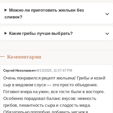
Можно ли приготовить жюльен без
сливок?
Какие грибы лучше выбрать?
Комментарии
Сергей Николаевич
•
8/13/2025, 11:07:47 PM
Очень понравился рецепт жюльена! Грибы и козий 
сыр в медовом соусе — это просто объедение. 
Готовил вчера на ужин, все гости были в восторге. 
Особенно порадовал баланс вкусов: нежность 
грибов, пикантность сыра и сладость меда. 
Обязательно попробую добавить чеснок в 