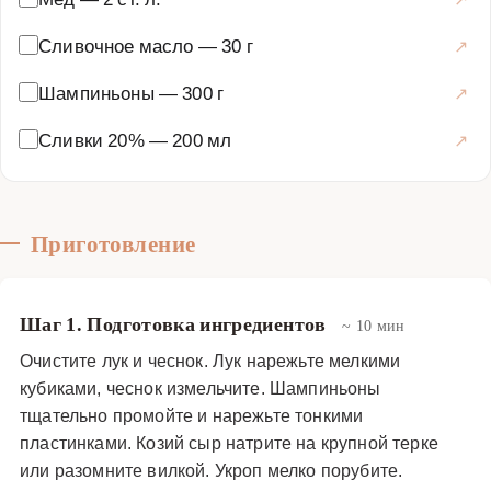
Сливочное масло
—
30 г
Шампиньоны
—
300 г
Сливки 20%
—
200 мл
Приготовление
Шаг 1. Подготовка ингредиентов
~ 10 мин
Очистите лук и чеснок. Лук нарежьте мелкими
кубиками, чеснок измельчите. Шампиньоны
тщательно промойте и нарежьте тонкими
пластинками. Козий сыр натрите на крупной терке
или разомните вилкой. Укроп мелко порубите.