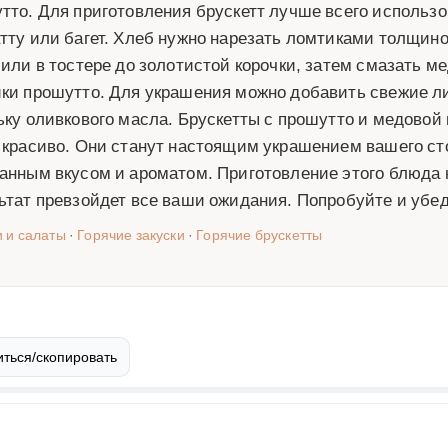
тто. Для приготовления брускетт лучше всего использо
тту или багет. Хлеб нужно нарезать ломтиками толщиной
 или в тостере до золотистой корочки, затем смазать м
ки прошутто. Для украшения можно добавить свежие ли
ьку оливкового масла. Брускетты с прошутто и медовой г
 красиво. Они станут настоящим украшением вашего ст
анным вкусом и ароматом. Приготовление этого блюда н
ьтат превзойдет все ваши ожидания. Попробуйте и убе
и и салаты
·
Горячие закуски
·
Горячие брускетты
ться/скопировать