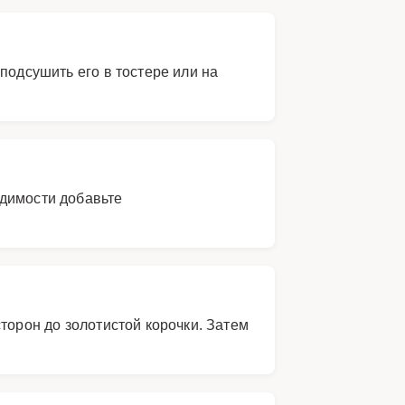
подсушить его в тостере или на
одимости добавьте
торон до золотистой корочки. Затем