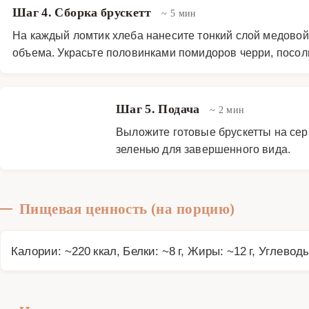
Шаг 4. Сборка брускетт
~ 5 мин
На каждый ломтик хлеба нанесите тонкий слой медовой
объема. Украсьте половинками помидоров черри, посоли
Шаг 5. Подача
~ 2 мин
Выложите готовые брускетты на сер
зеленью для завершенного вида.
Пищевая ценность (на порцию)
Калории: ~220 ккал, Белки: ~8 г, Жиры: ~12 г, Углеводы