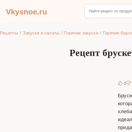
Vkysnoe.ru
Рецепты
Закуски и салаты
Горячие закуски
Горячие брус
Рецепт бруске
0
Бруск
котор
хлеба
идеал
прида