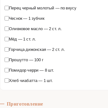
Перец черный молотый
—
по вкусу
Чеснок
—
1 зубчик
Оливковое масло
—
2 ст. л.
Мёд
—
1 ст. л.
Горчица дижонская
—
2 ст. л.
Прошутто
—
100 г
Помидор черри
—
8 шт.
Хлеб чиабатта
—
1 шт.
Приготовление