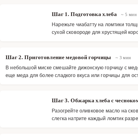
Шаг 1. Подготовка хлеба
~ 5 мин
Нарежьте чиабатту на ломтики толщи
сухой сковороде для хрустящей коро
Шаг 2. Приготовление медовой горчицы
~ 3 мин
В небольшой миске смешайте дижонскую горчицу с мед
еще меда для более сладкого вкуса или горчицы для ос
Шаг 3. Обжарка хлеба с чесноко
Разогрейте оливковое масло на сков
слегка натрите каждый ломтик разр