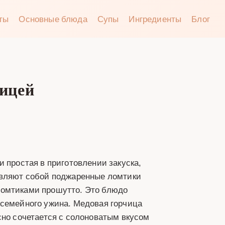
аты
Основные блюда
Супы
Ингредиенты
Блог
чицей
 простая в приготовлении закуска,
авляют собой поджаренные ломтики
ломтиками прошутто. Это блюдо
 семейного ужина. Медовая горчица
сно сочетается с солоноватым вкусом