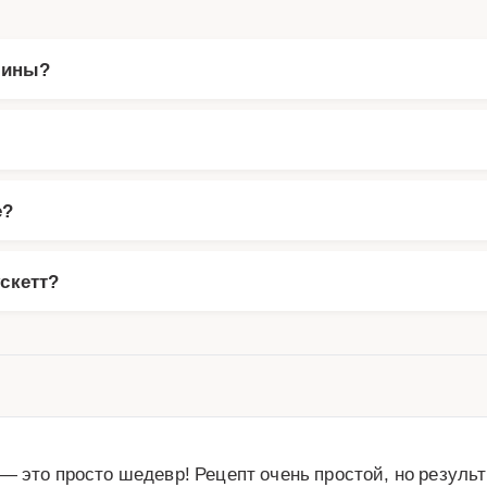
чины?
е?
скетт?
 это просто шедевр! Рецепт очень простой, но результ