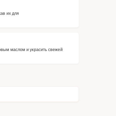
ав их для
овым маслом и украсить свежей