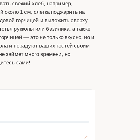
вать свежий хлеб, например,
 около 1 см, слегка поджарить на
едовой горчицей и выложить сверху
стья рукколы или базилика, а также
орчицей — это не только вкусно, но и
ола и порадуют ваших гостей своим
е займет много времени, но
дитесь сами!