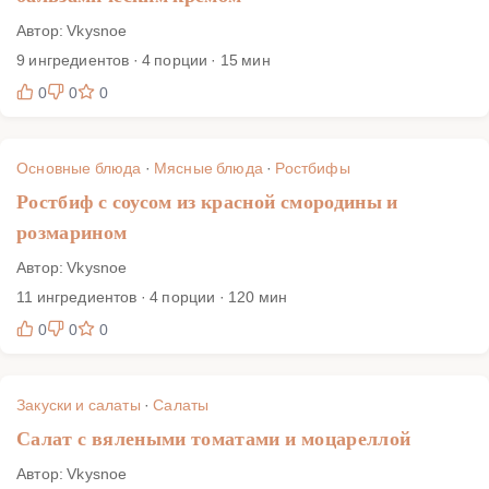
Автор: Vkysnoe
9 ингредиентов · 4 порции · 15 мин
0
0
0
Основные блюда
·
Мясные блюда
·
Ростбифы
Ростбиф с соусом из красной смородины и
розмарином
Автор: Vkysnoe
11 ингредиентов · 4 порции · 120 мин
0
0
0
Закуски и салаты
·
Салаты
Салат с вялеными томатами и моцареллой
Автор: Vkysnoe