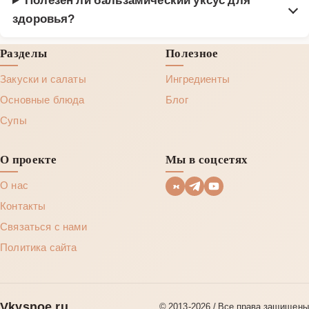
здоровья?
Разделы
Полезное
Закуски и салаты
Ингредиенты
Основные блюда
Блог
Супы
О проекте
Мы в соцсетях
О нас
Контакты
Связаться с нами
Политика сайта
Vkysnoe.ru
© 2013‑2026 / Все права защищены