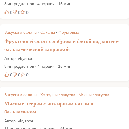
8 ингредиентов · 4 порции · 15 мин
0
0
0
Закуски и салаты
·
Салаты
·
Фруктовые
Фруктовый салат с арбузом и фетой под мятно-
бальзамической заправкой
Автор: Vkysnoe
8 ингредиентов · 4 порции · 15 мин
0
0
0
Закуски и салаты
·
Холодные закуски
·
Мясные закуски
Мясные веерки с инжирным чатни и
бальзамиком
Автор: Vkysnoe
11 ингредиентов · 4 порции · 45 мин