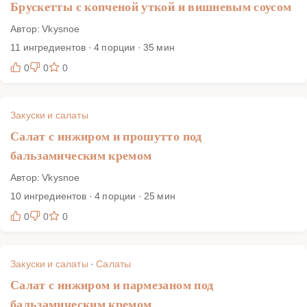
Брускетты с копченой уткой и вишневым соусом
Автор: Vkysnoe
11 ингредиентов · 4 порции · 35 мин
0
0
0
Закуски и салаты
Салат с инжиром и прошутто под
бальзамическим кремом
Автор: Vkysnoe
10 ингредиентов · 4 порции · 25 мин
0
0
0
Закуски и салаты
·
Салаты
Салат с инжиром и пармезаном под
бальзамическим кремом