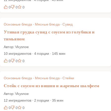
0
0
0
Основные блюда
·
Мясные блюда
·
Сувид
Утиная грудка сувид с соусом из голубики и
тимьяном
Автор: Vkysnoe
10 ингредиентов · 4 порции · 145 мин
0
0
0
Основные блюда
·
Мясные блюда
·
Стейки
Стейк с соусом из вишни и жареным шалфеем
Автор: Vkysnoe
12 ингредиентов · 2 порции · 35 мин
0
0
0