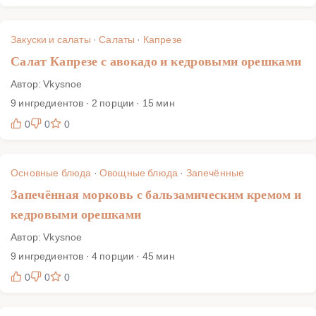
Закуски и салаты
·
Салаты
·
Капрезе
Салат Капрезе с авокадо и кедровыми орешками
Автор: Vkysnoe
9 ингредиентов · 2 порции · 15 мин
0
0
0
Основные блюда
·
Овощные блюда
·
Запечённые
Запечённая морковь с бальзамическим кремом и
кедровыми орешками
Автор: Vkysnoe
9 ингредиентов · 4 порции · 45 мин
0
0
0