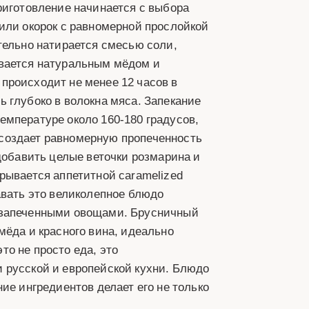
риготовление начинается с выбора
или окорок с равномерной прослойкой
тельно натирается смесью соли,
ывается натуральным мёдом и
происходит не менее 12 часов в
 глубоко в волокна мяса. Запекание
емпературе около 160-180 градусов,
создает равномерную пропеченность
добавить целые веточки розмарина и
рывается аппетитной caramelized
авать это великолепное блюдо
 запеченными овощами. Брусничный
мёда и красного вина, идеально
о не просто еда, это
 русской и европейской кухни. Блюдо
ие ингредиентов делает его не только