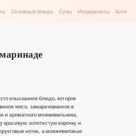
аты
Основные блюда
Супы
Ингредиенты
Блог
 маринаде
это изысканное блюдо, которое
виное мясо, замаринованное в
ки и ароматного можжевельника,
у красивую золотистую корочку и
 фруктовые нотки, а можжевеловые