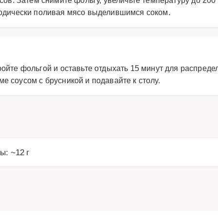
иодически поливая мясо выделившимся соком.
кройте фольгой и оставьте отдыхать 15 минут для распред
е соусом с брусникой и подавайте к столу.
ы: ~12 г