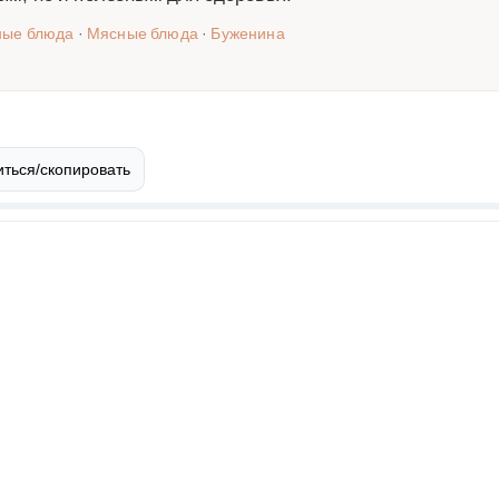
ные блюда
·
Мясные блюда
·
Буженина
ться/скопировать