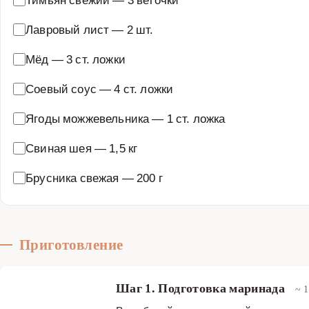
Лавровый лист
—
2 шт.
Мёд
—
3 ст. ложки
Соевый соус
—
4 ст. ложки
Ягоды можжевельника
—
1 ст. ложка
Свиная шея
—
1,5 кг
Брусника свежая
—
200 г
Приготовление
Шаг 1. Подготовка маринада
~ 