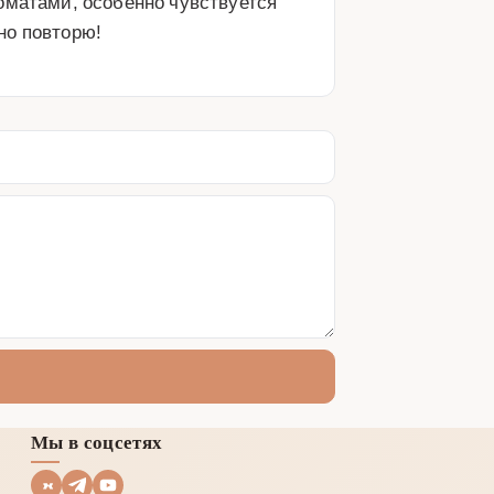
оматами, особенно чувствуется 
но повторю!
Мы в соцсетях