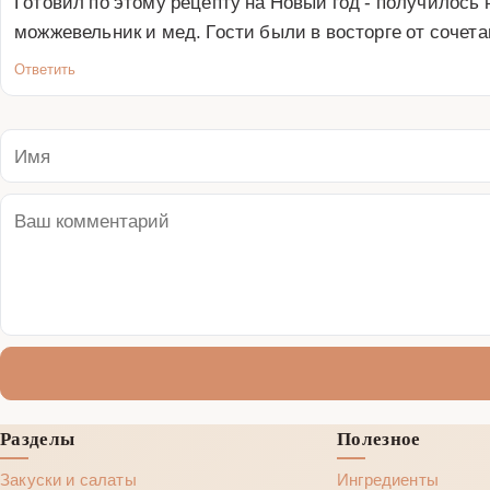
Готовил по этому рецепту на Новый год - получилось
можжевельник и мед. Гости были в восторге от соче
Ответить
Разделы
Полезное
Закуски и салаты
Ингредиенты