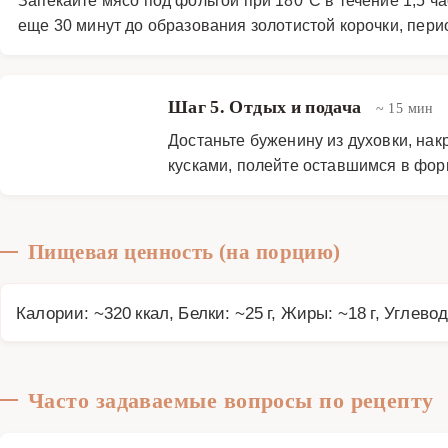
еще 30 минут до образования золотистой корочки, пер
Шаг 5. Отдых и подача
~ 15 мин
Достаньте буженину из духовки, на
кусками, полейте оставшимся в форм
Пищевая ценность (на порцию)
Калории: ~320 ккал, Белки: ~25 г, Жиры: ~18 г, Углевод
Часто задаваемые вопросы по рецепту