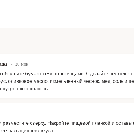
ада
~ 20 мин
и обсушите бумажными полотенцами. Сделайте несколько 
с, оливковое масло, измельченный чеснок, мед, соль и п
 внутреннюю полость.
ки разместите сверху. Накройте пищевой пленкой и оставь
лее насыщенного вкуса.