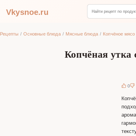
Vkysnoe.ru
Рецепты
Основные блюда
Мясные блюда
Копчёное мясо
Копчёная утка
0
Копчё
подхо
арома
гармо
текст