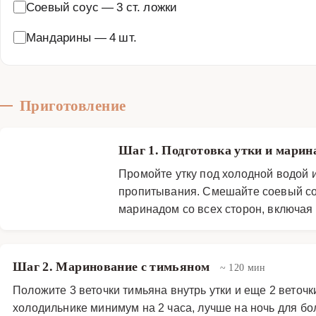
Соевый соус
—
3 ст. ложки
Мандарины
—
4 шт.
Приготовление
Шаг 1. Подготовка утки и марин
Промойте утку под холодной водой 
пропитывания. Смешайте соевый соу
маринадом со всех сторон, включая
Шаг 2. Маринование с тимьяном
~ 120 мин
Положите 3 веточки тимьяна внутрь утки и еще 2 веточ
холодильнике минимум на 2 часа, лучше на ночь для бо