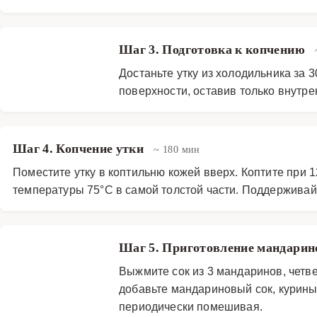
Шаг 3. Подготовка к копчению
Достаньте утку из холодильника за 
поверхности, оставив только внутре
Шаг 4. Копчение утки
~ 180 мин
Поместите утку в коптильню кожей вверх. Коптите при 1
температуры 75°C в самой толстой части. Поддерживай
Шаг 5. Приготовление мандарин
Выжмите сок из 3 мандаринов, четв
добавьте мандариновый сок, курины
периодически помешивая.