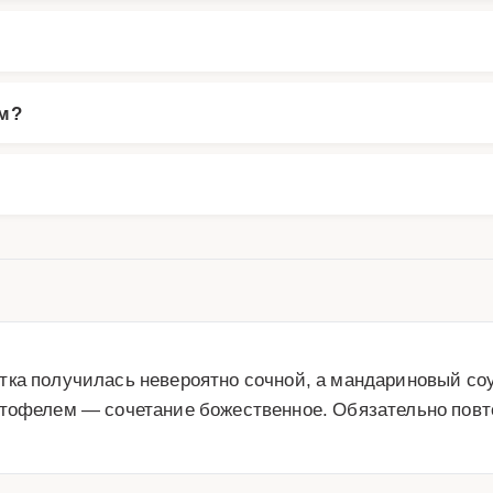
ем?
тка получилась невероятно сочной, а мандариновый соу
ртофелем — сочетание божественное. Обязательно повт