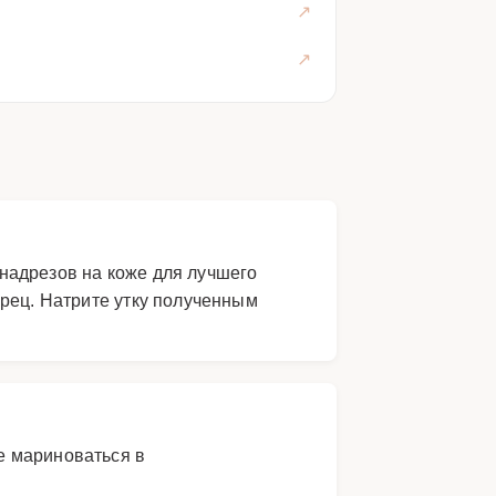
надрезов на коже для лучшего
ерец. Натрите утку полученным
те мариноваться в