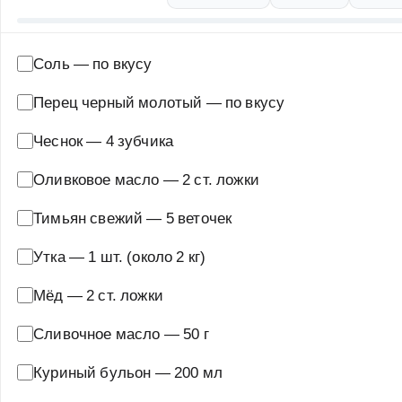
Соль
—
по вкусу
Перец черный молотый
—
по вкусу
Чеснок
—
4 зубчика
Оливковое масло
—
2 ст. ложки
Тимьян свежий
—
5 веточек
Утка
—
1 шт. (около 2 кг)
Мёд
—
2 ст. ложки
Сливочное масло
—
50 г
Куриный бульон
—
200 мл