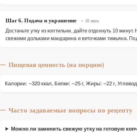
Шаг 6. Подача и украшение
~ 10 мин
Достаньте утку из коптильни, дайте отдохнуть 10 минут
свежими дольками мандарина и веточками тимьяна. Под
Пищевая ценность (на порцию)
Калории: ~320 ккал, Белки: ~25 г, Жиры: ~22 г, Углевод
Часто задаваемые вопросы по рецепту
Можно ли заменить свежую утку на готовую ко