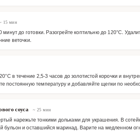
~ 15 мин
30 минут до готовки. Разогрейте коптильню до 120°C. Удал
нние веточки.
20°C в течение 2,5-3 часов до золотистой корочки и внутр
те постоянную температуру и добавляйте щепки по необх
ового соуса
~ 25 мин
ертый нарежьте тонкими дольками для украшения. В сотей
й бульон и оставшийся маринад. Варите на медленном огне