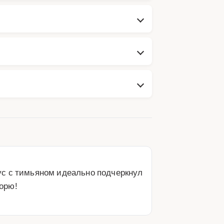
с с тимьяном идеально подчеркнул 
орю!