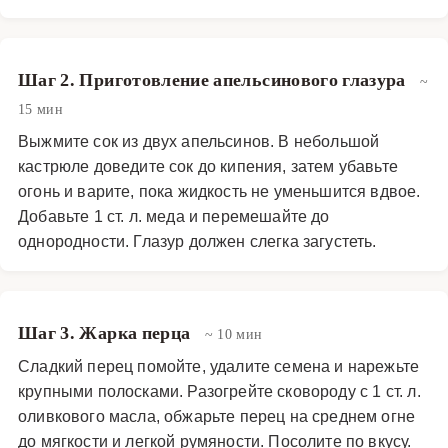
Шаг 2. Приготовление апельсинового глазура
~
15 мин
Выжмите сок из двух апельсинов. В небольшой
кастрюле доведите сок до кипения, затем убавьте
огонь и варите, пока жидкость не уменьшится вдвое.
Добавьте 1 ст. л. меда и перемешайте до
однородности. Глазур должен слегка загустеть.
Шаг 3. Жарка перца
~ 10 мин
Сладкий перец помойте, удалите семена и нарежьте
крупными полосками. Разогрейте сковороду с 1 ст. л.
оливкового масла, обжарьте перец на среднем огне
до мягкости и легкой румяности. Посолите по вкусу.