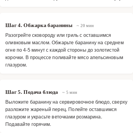
Шаг 4. Обжарка баранины
~ 20 мин
Разогрейте сковороду или гриль с оставшимся
оливковым маслом. Обжарьте баранину на среднем
огне по 4-5 минут с каждой стороны до золотистой
корочки. В процессе поливайте мясо апельсиновым
глазуром.
Шаг 5. Подача блюда
~ 5 мин
Выложите баранину на сервировочное блюдо, сверху
разложите жареный перец. Полейте оставшимся
глазуром и украсьте веточками розмарина.
Подавайте горячим.