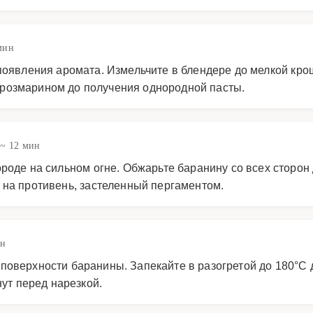
мин
появления аромата. Измельчите в блендере до мелкой кро
розмарином до получения однородной пасты.
~ 12 мин
роде на сильном огне. Обжарьте баранину со всех сторон 
 на противень, застеленный пергаментом.
ин
оверхности баранины. Запекайте в разогретой до 180°C 
нут перед нарезкой.