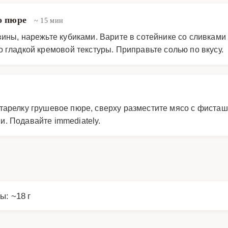
о пюре
~ 15 мин
ины, нарежьте кубиками. Варите в сотейнике со сливками 
 гладкой кремовой текстуры. Приправьте солью по вкусу.
арелку грушевое пюре, сверху разместите мясо с фисташ
. Подавайте immediately.
ы: ~18 г