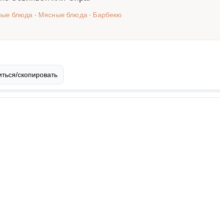
ные блюда
·
Мясные блюда
·
Барбекю
ться/скопировать