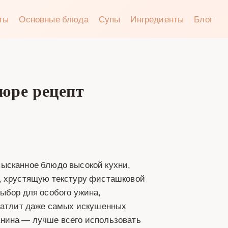
аты
Основные блюда
Супы
Ингредиенты
Блог
юре рецепт
ысканное блюдо высокой кухни,
ы, хрустящую текстуру фисташковой
ыбор для особого ужина,
ечатлит даже самых искушенных
анина — лучше всего использовать