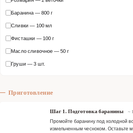
Баранина
—
800 г
Сливки
—
100 мл
Фисташки
—
100 г
Масло сливочное
—
50 г
Груши
—
3 шт.
Приготовление
Шаг 1. Подготовка баранины
~ 
Промойте баранину под холодной в
измельченным чесноком. Оставьте м