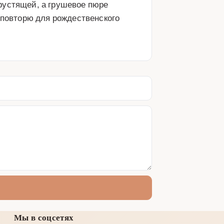
рустящей, а грушевое пюре 
 повторю для рождественского 
Мы в соцсетях