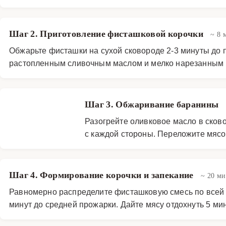
Шаг 2. Приготовление фисташковой корочки
~ 8 
Обжарьте фисташки на сухой сковороде 2-3 минуты до 
растопленным сливочным маслом и мелко нарезанным 
Шаг 3. Обжаривание баранины
Разогрейте оливковое масло в сково
с каждой стороны. Переложите мясо
Шаг 4. Формирование корочки и запекание
~ 20 м
Равномерно распределите фисташковую смесь по всей п
минут до средней прожарки. Дайте мясу отдохнуть 5 ми