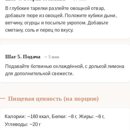
В глубокие тарелки разлейте овощной отвар,
добавьте пюре из овощей. Положите кубики дыни,
ветчину, огурцы и посыпьте укропом. Добавьте
сметану, соль и перец по вкусу.
Шаг 5. Подача
~ 5 мин
Подавайте ботвинью охлаждённой, с долькой лимона
для дополнительной свежести.
Пищевая ценность (на порцию)
Калории: ~180 ккал, Белки: ~8 г, Жиры: ~6 г,
Углеводы: ~20 г