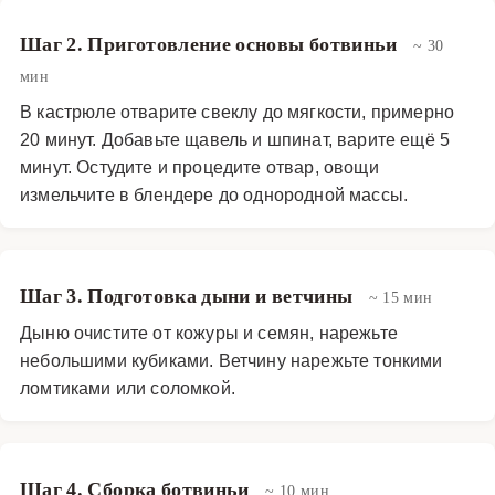
Шаг 2. Приготовление основы ботвиньи
~ 30
мин
В кастрюле отварите свеклу до мягкости, примерно
20 минут. Добавьте щавель и шпинат, варите ещё 5
минут. Остудите и процедите отвар, овощи
измельчите в блендере до однородной массы.
Шаг 3. Подготовка дыни и ветчины
~ 15 мин
Дыню очистите от кожуры и семян, нарежьте
небольшими кубиками. Ветчину нарежьте тонкими
ломтиками или соломкой.
Шаг 4. Сборка ботвиньи
~ 10 мин