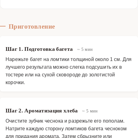
Закуски и салаты
·
Горячие закуски
·
Горячие брускетты
Приготовление
Шаг 1. Подготовка багета
~ 5 мин
Нарежьте багет на ломтики толщиной около 1 см. Для
лучшего результата можно слегка подсушить их в
тостере или на сухой сковороде до золотистой
корочки.
Шаг 2. Ароматизация хлеба
~ 5 мин
Очистите зубчик чеснока и разрежьте его пополам.
Натрите каждую сторону ломтиков багета чесноком
для придания аромата. Затем сбрызните или