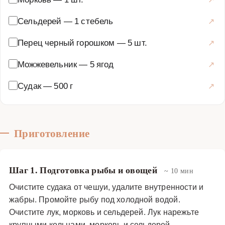
Сельдерей
—
1 стебель
Перец черный горошком
—
5 шт.
Можжевельник
—
5 ягод
Судак
—
500 г
Приготовление
Шаг 1. Подготовка рыбы и овощей
~ 10 мин
Очистите судака от чешуи, удалите внутренности и
жабры. Промойте рыбу под холодной водой.
Очистите лук, морковь и сельдерей. Лук нарежьте
крупными кольцами, морковь и сельдерей —